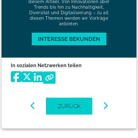
diesem Artikel. Von Innovationen über
Trends bis hin zu Nachhaltigkeit,
Diversität und Digitalisierung – zu all
diesen Themen werden wir Vorträge
anbieten.
INTERESSE BEKUNDEN
In sozialen Netzwerken teilen
ZURÜCK