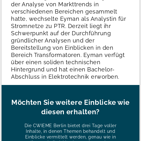
der Analyse von Markttrends in
verschiedenen Bereichen gesammelt
hatte, wechselte Eyman als Analystin für
Stromnetze zu PTR. Derzeit liegt ihr
Schwerpunkt auf der Durchführung
gründlicher Analysen und der
Bereitstellung von Einblicken in den
Bereich Transformatoren. Eyman verfügt
über einen soliden technischen
Hintergrund und hat einen Bachelor-
Abschluss in Elektrotechnik erworben.
Möchten Sie weitere Einblicke wie
diesen erhalten?
Die CWIEME Berlin bietet drei Tage voller
Inhalte, in denen Themen behandelt und
Einblicke vermittelt werden, genau wie in