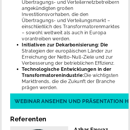
Übertragungs- und Verteilernetzbetreibern
angekündigten großen
Investitionsvorhaben, die den
Übertragungs- und Verteilungsmarkt –
einschließlich des Transformatorenmarktes
– sowohl weltweit als auch in Europa
vorantreiben werden.
Initiativen zur Dekarbonisierung: Die
Strategien der europäischen Länder zur
Erreichung der Netto-Null-Ziele und zur
Verbesserung der betrieblichen Effizienz.
Technologische Entwicklungen in der
Transformatorenindustrie:
Die wichtigsten
Markttrends, die die Zukunft der Branche
prägen werden.
WEBINAR ANSEHEN UND PRÄSENTATION 
Referenten
Azhar Fayyaz,