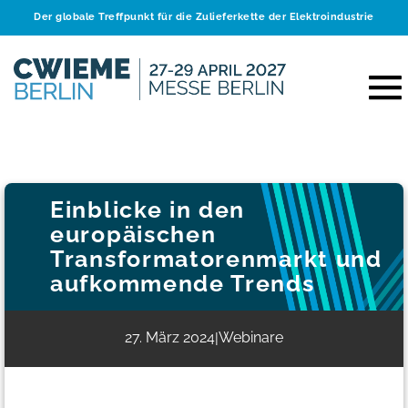
Der globale Treffpunkt für die Zulieferkette der Elektroindustrie
Einblicke in den
europäischen
Transformatorenmarkt und
aufkommende Trends
27. März 2024
Webinare
|