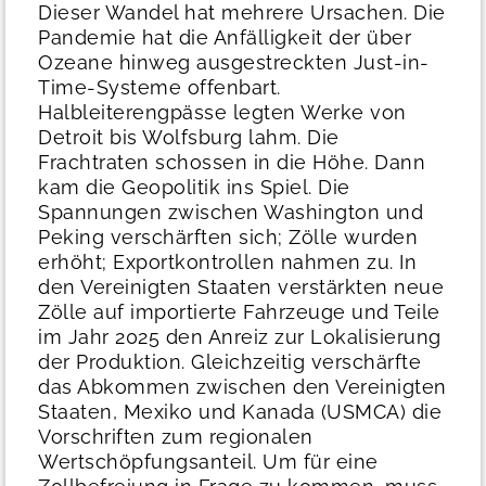
Dieser Wandel hat mehrere Ursachen. Die
Pandemie hat die Anfälligkeit der über
Ozeane hinweg ausgestreckten Just-in-
Time-Systeme offenbart.
Halbleiterengpässe legten Werke von
Detroit bis Wolfsburg lahm. Die
Frachtraten schossen in die Höhe. Dann
kam die Geopolitik ins Spiel. Die
Spannungen zwischen Washington und
Peking verschärften sich; Zölle wurden
erhöht; Exportkontrollen nahmen zu.
In
den Vereinigten Staaten verstärkten neue
Zölle auf importierte Fahrzeuge und Teile
im Jahr 2025 den Anreiz zur Lokalisierung
der Produktion. Gleichzeitig verschärfte
das Abkommen zwischen den Vereinigten
Staaten, Mexiko und Kanada (USMCA) die
Vorschriften zum regionalen
Wertschöpfungsanteil. Um für eine