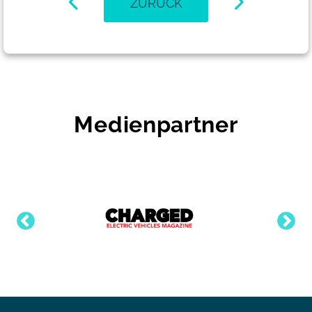
ZURÜCK
Medienpartner