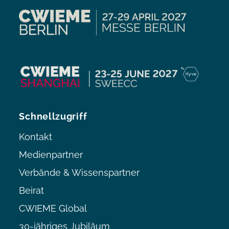
Schnellzugriff
Kontakt
Medienpartner
Verbände & Wissenspartner
Beirat
CWIEME Global
30-jähriges Jubiläum