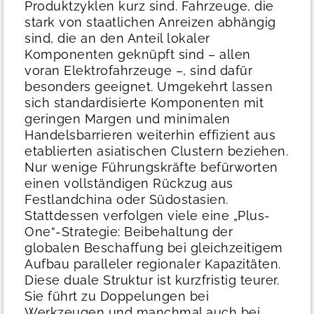
Produktzyklen kurz sind. Fahrzeuge, die
stark von staatlichen Anreizen abhängig
sind, die an den Anteil lokaler
Komponenten geknüpft sind – allen
voran Elektrofahrzeuge –, sind dafür
besonders geeignet.
Umgekehrt lassen
sich standardisierte Komponenten mit
geringen Margen und minimalen
Handelsbarrieren weiterhin effizient aus
etablierten asiatischen Clustern beziehen.
Nur wenige Führungskräfte befürworten
einen vollständigen Rückzug aus
Festlandchina oder Südostasien.
Stattdessen verfolgen viele eine „Plus-
One“-Strategie: Beibehaltung der
globalen Beschaffung bei gleichzeitigem
Aufbau paralleler regionaler Kapazitäten.
Diese duale Struktur ist kurzfristig teurer.
Sie führt zu Doppelungen bei
Werkzeugen und manchmal auch bei