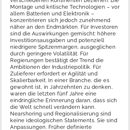
verschiedenen Kontinenten beziehen. Die
Montage und kritische Technologien – vor
allem Batterien und Elektronik –
konzentrieren sich jedoch zunehmend
näher an den Endmärkten.
Für Investoren
sind die Auswirkungen gemischt: höhere
Investitionsausgaben und potenziell
niedrigere Spitzenmargen, ausgeglichen
durch geringere Volatilität. Für
Regierungen bestätigt der Trend die
Ambitionen der Industriepolitik. Für
Zulieferer erfordert er Agilität und
Skalierbarkeit.
In einer Branche, die es
gewohnt ist, in Jahrzehnten zu denken,
waren die letzten fünf Jahre eine
eindringliche Erinnerung daran, dass sich
die Welt schnell verändern kann.
Nearshoring und Regionalisierung sind
keine ideologischen Statements. Sie sind
Anpassungen.
Früher definierte