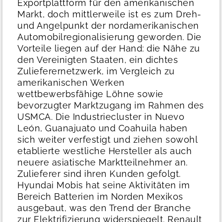
Exportplattform für den amerikanischen
Markt, doch mittlerweile ist es zum Dreh-
und Angelpunkt der nordamerikanischen
Automobilregionalisierung geworden.
Die
Vorteile liegen auf der Hand: die Nähe zu
den Vereinigten Staaten, ein dichtes
Zulieferernetzwerk, im Vergleich zu
amerikanischen Werken
wettbewerbsfähige Löhne sowie
bevorzugter Marktzugang im Rahmen des
USMCA. Die Industriecluster in Nuevo
León, Guanajuato und Coahuila haben
sich weiter verfestigt und ziehen sowohl
etablierte westliche Hersteller als auch
neuere asiatische Marktteilnehmer an.
Zulieferer sind ihren Kunden gefolgt.
Hyundai Mobis hat seine Aktivitäten im
Bereich Batterien im Norden Mexikos
ausgebaut, was den Trend der Branche
zur Elektrifizierung widerspiegelt. Renault