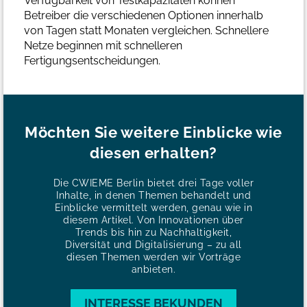
Verfügbarkeit von Testkapazitäten können
Betreiber die verschiedenen Optionen innerhalb
von Tagen statt Monaten vergleichen.
Schnellere
Netze beginnen mit schnelleren
Fertigungsentscheidungen.
Möchten Sie weitere Einblicke wie
diesen erhalten?
Die CWIEME Berlin bietet drei Tage voller
Inhalte, in denen Themen behandelt und
Einblicke vermittelt werden, genau wie in
diesem Artikel. Von Innovationen über
Trends bis hin zu Nachhaltigkeit,
Diversität und Digitalisierung – zu all
diesen Themen werden wir Vorträge
anbieten.
INTERESSE BEKUNDEN