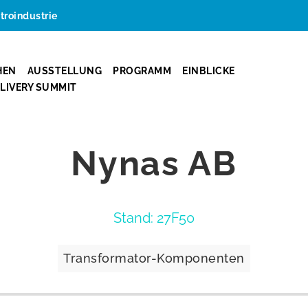
ktroindustrie
HEN
AUSSTELLUNG
PROGRAMM
EINBLICKE
ELIVERY SUMMIT
Nynas AB
Stand: 27F50
Transformator-Komponenten