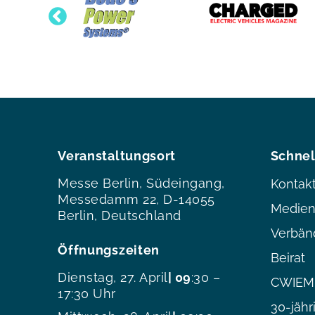
Veranstaltungsort
Schnel
Messe Berlin, Südeingang,
Kontak
Messedamm 22, D-14055
Medien
Berlin, Deutschland
Verbän
Öffnungszeiten
Beirat
Dienstag, 27. April
| 09
:30 –
CWIEME
17:30 Uhr
30-jähr