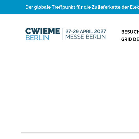
Der globale Treffpunkt für die Zulieferkette der Ele
BESUC
GRID D