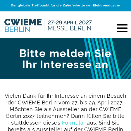
Der globale Treffpunkt für die Zulieferkette der Elektroindustrie
Bitte melden Sie
Ihr Interesse an
Vielen Dank für Ihr Interesse an einem Besuch
der CWIEME Berlin vom 27. bis 29. April 2027.
Möchten Sie als Aussteller an der CWIEME
Berlin 2027 teilnehmen? Dann füllen Sie bitte
stattdessen dieses
Formular
aus.
Sind Sie
bereits als Aussteller auf der CWIEME Berlin