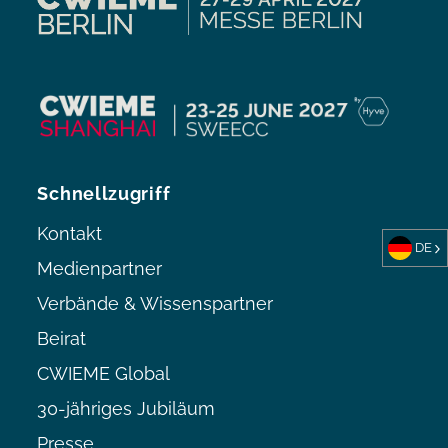
Schnellzugriff
Kontakt
DE
Medienpartner
Verbände & Wissenspartner
Beirat
CWIEME Global
30-jähriges Jubiläum
Presse