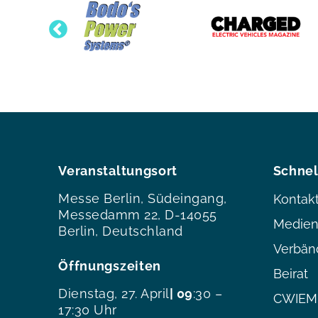
Veranstaltungsort
Schnel
Messe Berlin, Südeingang,
Kontak
Messedamm 22, D-14055
Medien
Berlin, Deutschland
Verbän
Öffnungszeiten
Beirat
Dienstag, 27. April
| 09
:30 –
CWIEME
17:30 Uhr