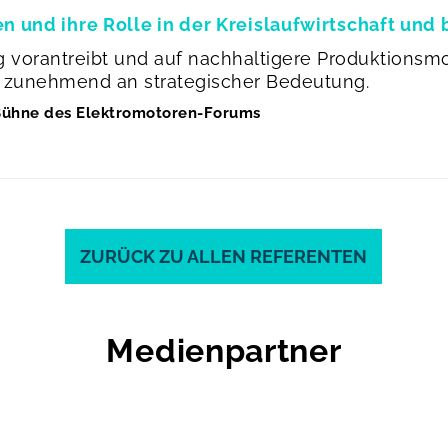
 und ihre Rolle in der Kreislaufwirtschaft und 
ng vorantreibt und auf nachhaltigere Produktionsm
n zunehmend an strategischer Bedeutung.
ühne des Elektromotoren-Forums
ZURÜCK ZU ALLEN REFERENTEN
Medienpartner