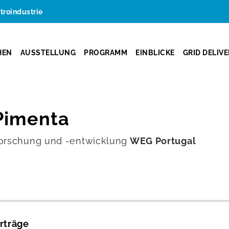
ktroindustrie
HEN
AUSSTELLUNG
PROGRAMM
EINBLICKE
GRID DELIV
Pimenta
forschung und -entwicklung
WEG Portugal
rträge