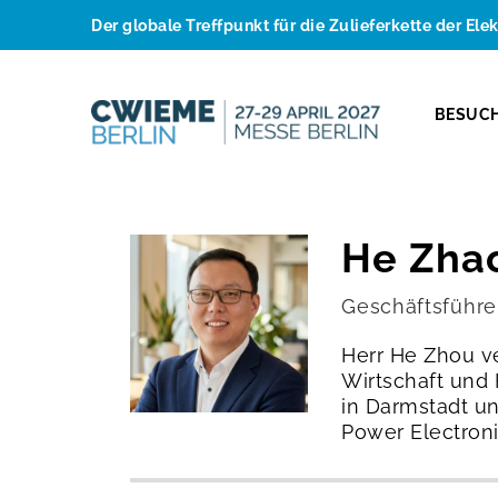
Der globale Treffpunkt für die Zulieferkette der Ele
BESUC
He Zha
Geschäftsführe
Herr He Zhou ve
Wirtschaft und
in Darmstadt un
Power Electroni