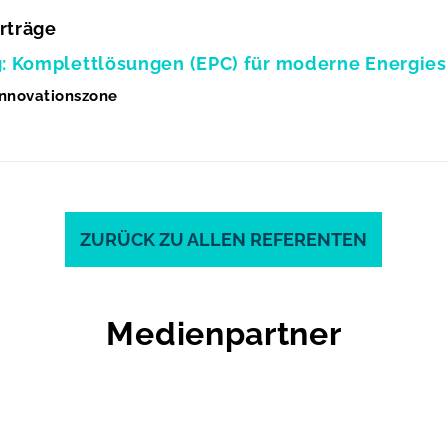
rträge
: Komplettlösungen (EPC) für moderne Energies
Innovationszone
ZURÜCK ZU ALLEN REFERENTEN
Medienpartner