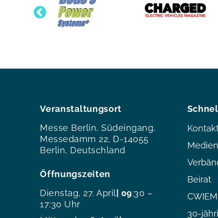
Veranstaltungsort
Schnel
Messe Berlin, Südeingang,
Kontak
Messedamm 22, D-14055
Medien
Berlin, Deutschland
Verbän
Öffnungszeiten
Beirat
Dienstag, 27. April
| 09
:30 –
CWIEME
17:30 Uhr
30-jähr