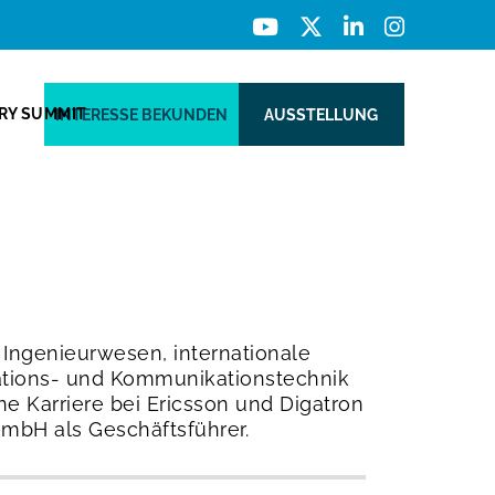
ERY SUMMIT
INTERESSE BEKUNDEN
AUSSTELLUNG
 Ingenieurwesen, internationale
ations- und Kommunikationstechnik
e Karriere bei Ericsson und Digatron
GmbH als Geschäftsführer.