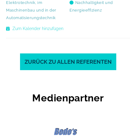
Elektrotechnik, im
Nachhaltigkeit und
Maschinenbau und in der
Energieeffizienz
Automatisierungstechnik
Zum Kalender hinzufügen
ZURÜCK ZU ALLEN REFERENTEN
Medienpartner