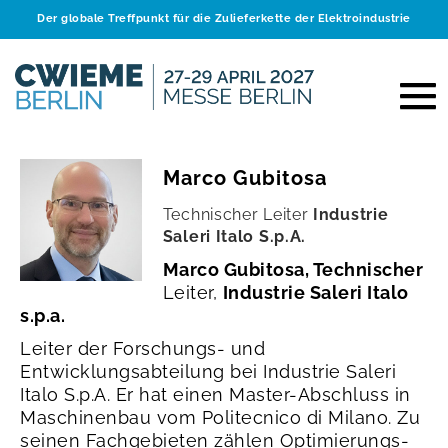
Der globale Treffpunkt für die Zulieferkette der Elektroindustrie
Marco Gubitosa
Technischer Leiter
Industrie
Saleri Italo S.p.A.
Marco Gubitosa, Technischer
Leiter,
Industrie Saleri Italo
s.p.a.
Leiter der Forschungs- und
Entwicklungsabteilung bei Industrie Saleri
Italo S.p.A. Er hat einen Master-Abschluss in
Maschinenbau vom Politecnico di Milano. Zu
seinen Fachgebieten zählen Optimierungs-