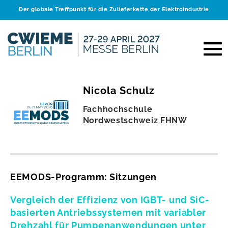
Der globale Treffpunkt für die Zulieferkette der Elektroindustrie
Nicola Schulz
Fachhochschule
Nordwestschweiz FHNW
EEMODS-Programm: Sitzungen
Vergleich der Effizienz von IGBT- und SiC-
basierten Antriebssystemen mit variabler
Drehzahl für Pumpenanwendungen unter