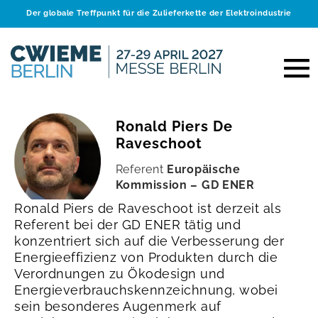
Der globale Treffpunkt für die Zulieferkette der Elektroindustrie
Ronald Piers De
Raveschoot
Referent
Europäische
Kommission – GD ENER
Ronald Piers de Raveschoot ist derzeit als
Referent bei der GD ENER tätig und
konzentriert sich auf die Verbesserung der
Energieeffizienz von Produkten durch die
Verordnungen zu Ökodesign und
Energieverbrauchskennzeichnung, wobei
sein besonderes Augenmerk auf