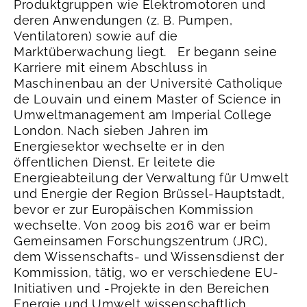
Produktgruppen wie Elektromotoren und
deren Anwendungen (z. B. Pumpen,
Ventilatoren) sowie auf die
Marktüberwachung liegt.
Er begann seine
Karriere mit einem Abschluss in
Maschinenbau an der Université Catholique
de Louvain und einem Master of Science in
Umweltmanagement am Imperial College
London. Nach sieben Jahren im
Energiesektor wechselte er in den
öffentlichen Dienst. Er leitete die
Energieabteilung der Verwaltung für Umwelt
und Energie der Region Brüssel-Hauptstadt,
bevor er zur Europäischen Kommission
wechselte.
Von 2009 bis 2016 war er beim
Gemeinsamen Forschungszentrum (JRC),
dem Wissenschafts- und Wissensdienst der
Kommission, tätig, wo er verschiedene EU-
Initiativen und -Projekte in den Bereichen
Energie und Umwelt wissenschaftlich