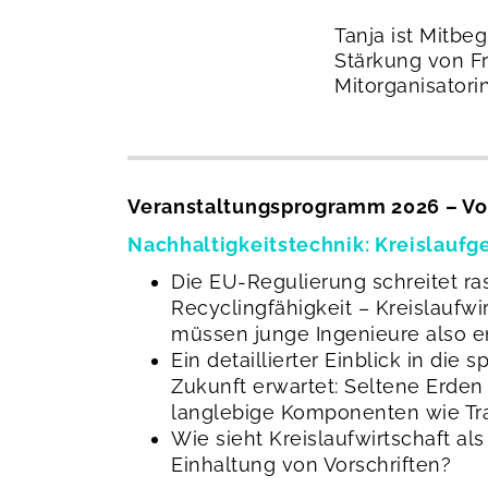
Tanja ist Mitbe
Stärkung von Fr
Mitorganisator
Veranstaltungsprogramm 2026 – Vo
Nachhaltigkeitstechnik: Kreislaufg
Die EU-Regulierung schreitet ra
Recyclingfähigkeit – Kreislaufwi
müssen junge Ingenieure also e
Ein detaillierter Einblick in d
Zukunft erwartet: Seltene Erde
langlebige Komponenten wie Tra
Wie sieht Kreislaufwirtschaft als
Einhaltung von Vorschriften?