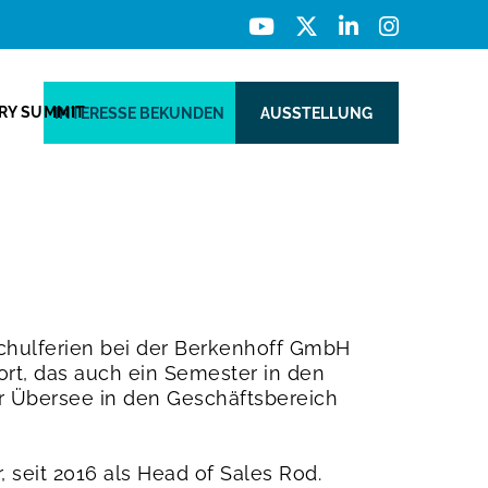
ERY SUMMIT
INTERESSE BEKUNDEN
AUSSTELLUNG
Schulferien bei der Berkenhoff GmbH
rt, das auch ein Semester in den
ür Übersee in den Geschäftsbereich
r, seit 2016 als Head of Sales Rod.