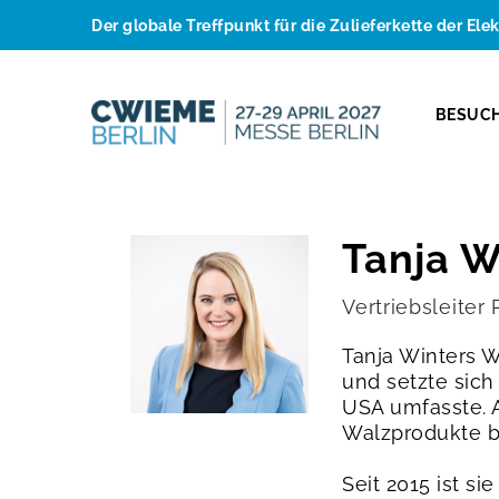
Der globale Treffpunkt für die Zulieferkette der Ele
BESUC
Tanja W
Vertriebsleiter
Tanja Winters W
und setzte sic
USA umfasste. A
Walzprodukte b
Seit 2015 ist si