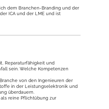
e sich dem Branchen-Branding und der
 der ICA und der LME und ist
t, Reparaturfähigkeit und
Einfall sein. Welche Kompetenzen
e Branche von den Ingenieuren der
ffe in der Leistungselektronik und
ung überdauern.
 als reine Pflichtübung zur