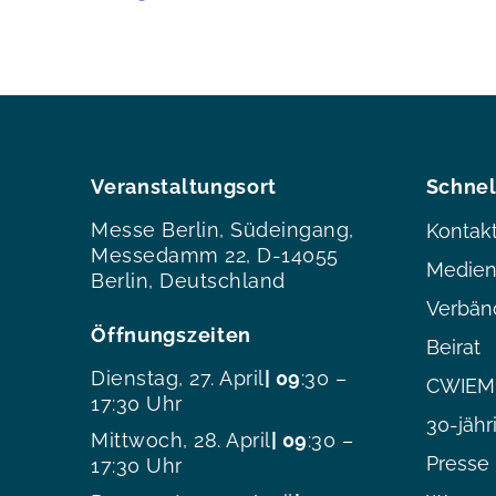
Veranstaltungsort
Schnel
Messe Berlin, Südeingang,
Kontak
Messedamm 22, D-14055
Medien
Berlin, Deutschland
Verbän
Öffnungszeiten
Beirat
Dienstag, 27. April
| 09
:30 –
CWIEME
17:30 Uhr
30-jähr
Mittwoch, 28. April
| 09
:30 –
Presse
17:30 Uhr