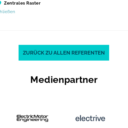
Zentrales Raster
chließen
ZURÜCK ZU ALLEN REFERENTEN
Medienpartner