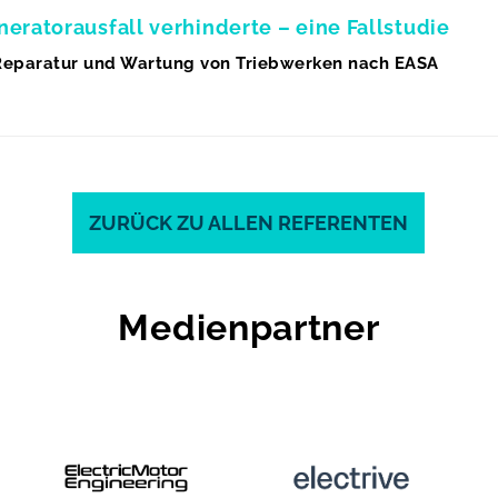
ratorausfall verhinderte – eine Fallstudie
Reparatur und Wartung von Triebwerken nach EASA
ZURÜCK ZU ALLEN REFERENTEN
Medienpartner