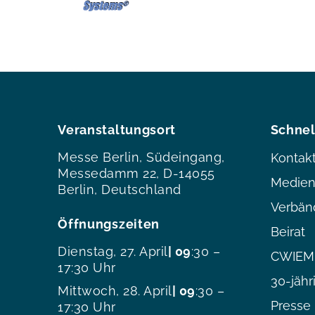
Veranstaltungsort
Schnel
Messe Berlin, Südeingang,
Kontak
Messedamm 22, D-14055
Medien
Berlin, Deutschland
Verbän
Öffnungszeiten
Beirat
Dienstag, 27. April
| 09
:30 –
CWIEME
17:30 Uhr
30-jähr
Mittwoch, 28. April
| 09
:30 –
Presse
17:30 Uhr