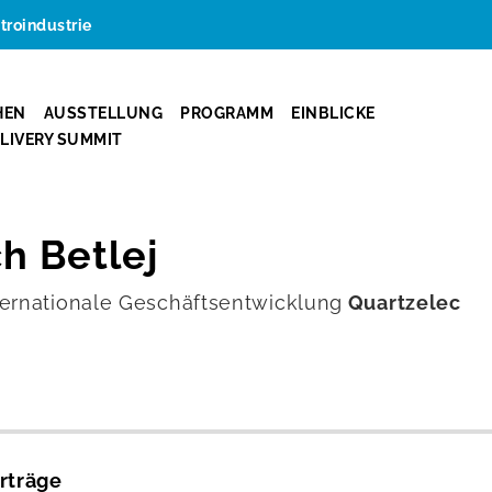
ktroindustrie
HEN
AUSSTELLUNG
PROGRAMM
EINBLICKE
ELIVERY SUMMIT
h Betlej
ternationale Geschäftsentwicklung
Quartzelec
rträge