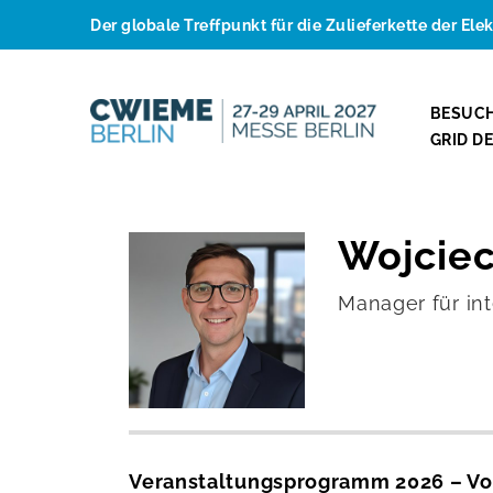
Der globale Treffpunkt für die Zulieferkette der Ele
BESUC
GRID D
Wojciec
Manager für in
Veranstaltungsprogramm 2026 – Vo