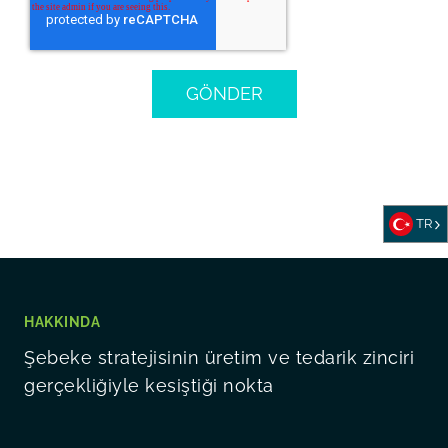
TR
HAKKINDA
Şebeke stratejisinin üretim ve tedarik zinciri
gerçekliğiyle kesiştiği nokta