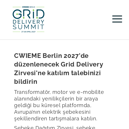
CWIEME Berlin 2027'de
düzenlenecek Grid Delivery
Zirvesi'ne katılım talebinizi
bildirin
Transformatör, motor ve e-mobilite
alanındaki yenilikçilerin bir araya
geldiği bu küresel platformda,
Avrupa’nın elektrik şebekesini
şekillendiren tartışmalara katılın.
Şebeke Dağıtım Zirvesi, şebeke