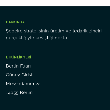
HAKKINDA
Şebeke stratejisinin üretim ve tedarik zinciri
gerçekliğiyle kesiştiği nokta
ETKINLIK YERI
Berlin Fuarı
Güney Girişi
Messedamm 22
14055 Berlin