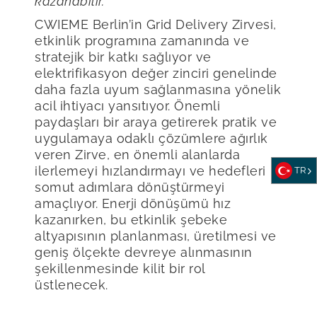
kazanabilir.”
CWIEME Berlin’in Grid Delivery Zirvesi,
etkinlik programına zamanında ve
stratejik bir katkı sağlıyor ve
elektrifikasyon değer zinciri genelinde
daha fazla uyum sağlanmasına yönelik
acil ihtiyacı yansıtıyor. Önemli
paydaşları bir araya getirerek pratik ve
uygulamaya odaklı çözümlere ağırlık
veren Zirve, en önemli alanlarda
ilerlemeyi hızlandırmayı ve hedefleri
TR
somut adımlara dönüştürmeyi
amaçlıyor. Enerji dönüşümü hız
kazanırken, bu etkinlik şebeke
altyapısının planlanması, üretilmesi ve
geniş ölçekte devreye alınmasının
şekillenmesinde kilit bir rol
üstlenecek.