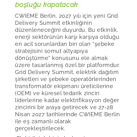
boşluğu kapatacak
CWIEME Berlin, 2027 yılı için yeni Grid
Delivery Summit etkinliğinin
düzenleneceğini duyurdu. Bu etkinlik,
enerji sektörünün karşı karşıya olduğu
en acil sorunlardan biri olan “şebeke
stratejisini somut altyapıya
dönüştürme” konusunu ele almak
üzere tasarlanmış özel bir platformdur.
Grid Delivery Summit, elektrik dağıtım
şirketleri ve şebeke operatörlerinden
transformatör ekipmanı üreticilerine
(OEM) ve küresel tedarik zinciri
liderlerine kadar elektrifikasyon değer
zincirini bir araya getirecek ve 27-28
Nisan 2027 tarihlerinde CWIEME Berlin
ile eş zamanlı olarak
gerçekleştirilecek.