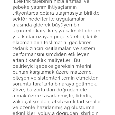
Elektrik talebinin hızla artması ve
şebeke yatırım ihtiyaçlarının
trilyonlarca dolara ulaşmasıyla birlikte,
sektör hedefler ile uygulamalar
arasında giderek büyüyen bir
uçurumla karşı karşıya kalmaktadır: on
yıla kadar uzayan proje süreleri, kritik
ekipmanların teslimatını geciktiren
tedarik zinciri kısıtlamaları ve sistem
performansını şimdiden etkileyen
artan tıkanıklık maliyetleri. Bu
belirleyici şebeke gereksinimlerini,
bunları karşılamak üzere malzeme,
bileşen ve sistemleri temin etmekten
sorumlu taraflarla bir araya getirmek.
Zirve, bu zorlukları doğrudan ele
almak üzere tasarlanmıştır; liderlik,
vaka çalışmaları, etkileşimli tartışmalar
ve özenle hazırlanmış ağ oluşturma
etkinlikleri yoluyla doğrudan işbirliğini