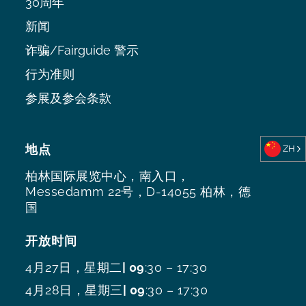
30周年
新闻
诈骗/Fairguide 警示
行为准则
参展及参会条款
地点
ZH
柏林国际展览中心，南入口，
Messedamm 22号，D-14055 柏林，德
国
开放时间
4月27日，星期二
| 09
:30 – 17:30
4月28日，星期三
| 09
:30 – 17:30