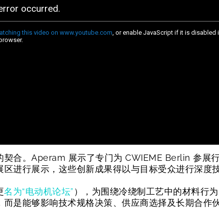
。Aperam 展示了专门为 CWIEME Berlin
展区进行展示，这些创新成果得以与目标受众进行深度
更
名为“电动机论坛”
），为围绕冷绕制工艺中的材料行为
，而是能够影响技术规格决策、供应商选择及长期合作