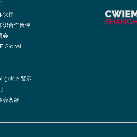
们
作伙伴
知识合作伙伴
员会
 Global
irguide 警示
则
参会条款