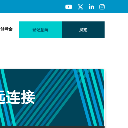
交付峰会
登记意向
展览
深远连接