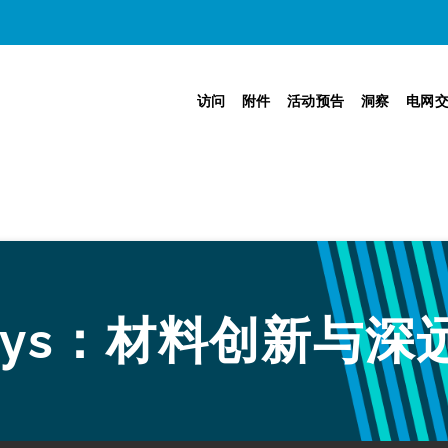
访问
附件
活动预告
洞察
电网
lloys：材料创新与