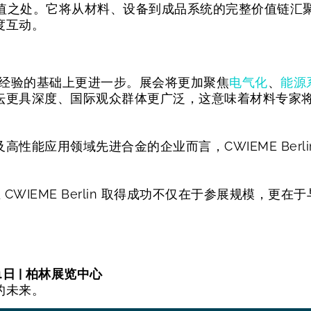
值之处。它将从材料、设备到成品系统的完整价值链汇聚一堂，
度互动。
参展经验的基础上更进一步。展会将更加聚焦
电气化
、
能源
坛更具深度、国际观众群体更广泛，这意味着材料专家
性能应用领域先进合金的企业而言，CWIEME Berl
所示，在 CWIEME Berlin 取得成功不仅在于参展规模
21日 | 柏林展览中心
的未来。