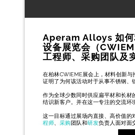
Aperam Alloy
设备展览会（CWIEM
工程师、采购团队及
在柏林CWIEME展会上，材料创新与推
证明了为何该活动对于从事不锈钢、
作为全球少数同时供应扁平材和长材的大
结识新客户。并在这一专注的交流环
这一目标通过展场内直接、高价值的对话得
程师
、
采购
团队和
研发
负责人面对面