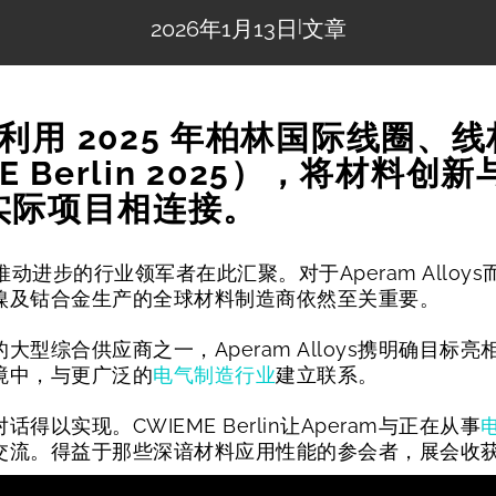
2026年1月13日
|
文章
s 如何利用 2025 年柏林国际线
E Berlin 2025），将材料
实际项目相连接。
动进步的行业领军者在此汇聚。对于Aperam Alloys而
镍及钴合金生产的全球材料制造商依然至关重要。
型综合供应商之一，Aperam Alloys携明确目标亮
境中，与更广泛的
电气制造行业
建立联系。
以实现。CWIEME Berlin让Aperam与正在从事
交流。得益于那些深谙材料应用性能的参会者，展会收