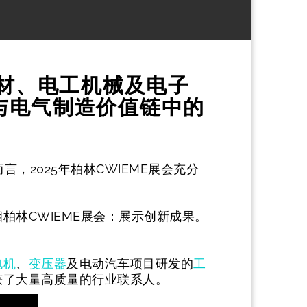
圈、线材、电工机械及电子
创新与电气制造价值链中的
言，2025年柏林CWIEME展会充分
相柏林CWIEME展会：展示创新成果。
电机
、
变压器
及电动汽车项目研发的
工
获了大量高质量的行业联系人。