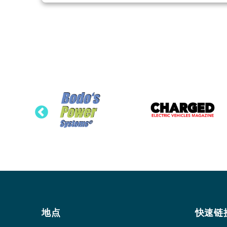
地点
快速链