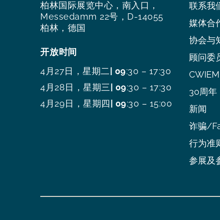
柏林国际展览中心，南入口，
联系我
Messedamm 22号，D-14055
媒体合
柏林，德国
协会与
开放时间
顾问委
4月27日，星期二
| 09
:30 – 17:30
CWIEME
4月28日，星期三
| 09
:30 – 17:30
30周年
4月29日，星期四
| 09
:30 – 15:00
新闻
诈骗/Fa
行为准
参展及