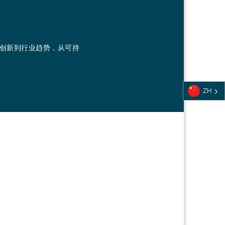
从创新到行业趋势，从可持
ZH