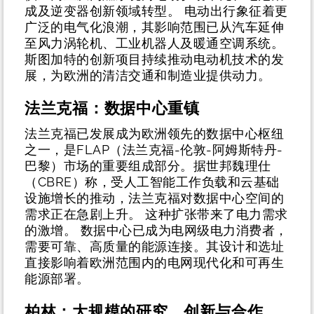
成及逆变器创新领域转型。
电动出行象征着更
广泛的电气化浪潮，其影响范围已从汽车延伸
至风力涡轮机、工业机器人及暖通空调系统。
斯图加特的创新项目持续推动电动机技术的发
展，为欧洲的清洁交通和制造业提供动力。
法兰克福：数据中心重镇
法兰克福已发展成为欧洲领先的数据中心枢纽
之一，是FLAP（法兰克福-伦敦-阿姆斯特丹-
巴黎）市场的重要组成部分。据世邦魏理仕
（CBRE）称，受人工智能工作负载和云基础
设施增长的推动，法兰克福对数据中心空间的
需求正在急剧上升。
这种扩张带来了电力需求
的激增。 数据中心已成为电网级电力消费者，
需要可靠、高质量的能源连接。其设计和选址
直接影响着欧洲范围内的电网现代化和可再生
能源部署。
柏林：大规模的研究、创新与合作