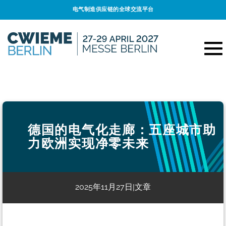
电气制造供应链的全球交流平台
德国的电气化走廊：五座城市助
力欧洲实现净零未来
2025年11月27日
文章
|