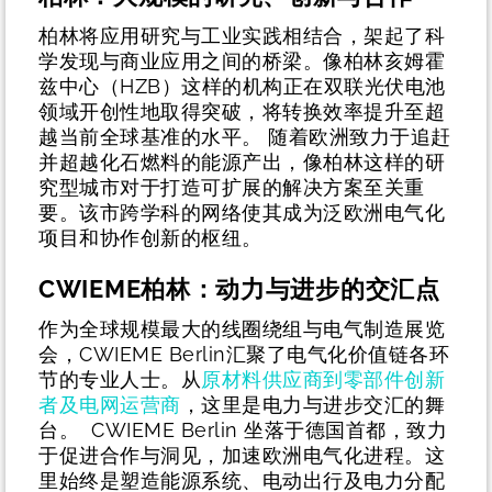
柏林将应用研究与工业实践相结合，架起了科
学发现与商业应用之间的桥梁。像柏林亥姆霍
兹中心（HZB）这样的机构正在双联光伏电池
领域开创性地取得突破，将转换效率提升至超
越当前全球基准的水平。
随着欧洲致力于追赶
并超越化石燃料的能源产出，像柏林这样的研
究型城市对于打造可扩展的解决方案至关重
要。该市跨学科的网络使其成为泛欧洲电气化
项目和协作创新的枢纽。
CWIEME柏林：动力与进步的交汇点
作为全球规模最大的线圈绕组与电气制造展览
会，CWIEME Berlin汇聚了电气化价值链各环
节的专业人士。从
原材料供应商到零部件创新
者及电网运营商
，这里是电力与进步交汇的舞
台。
CWIEME Berlin 坐落于德国首都，致力
于促进合作与洞见，加速欧洲电气化进程。这
里始终是塑造能源系统、电动出行及电力分配