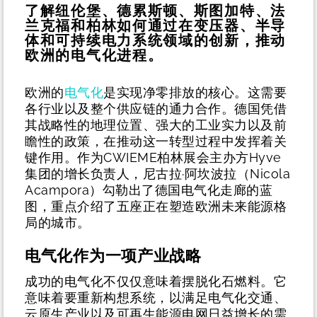
了解纽伦堡、德累斯顿、斯图加特、法
兰克福和柏林如何通过在变压器、半导
体和可持续电力系统领域的创新，推动
欧洲的电气化进程。
欧洲的
电气化
是实现净零排放的核心。这需要
各行业以及整个供应链的通力合作。德国凭借
其战略性的地理位置、强大的工业实力以及前
瞻性的政策，在推动这一转型过程中发挥着关
键作用。作为CWIEME柏林展会主办方Hyve
集团的增长负责人，尼古拉·阿坎波拉（Nicola
Acampora）勾勒出了德国电气化走廊的蓝
图，重点介绍了五座正在塑造欧洲未来能源格
局的城市。
电气化作为一项产业战略
成功的电气化不仅仅意味着摆脱化石燃料。它
意味着要重新构想系统，以满足电气化交通、
云原生产业以及可再生能源电网日益增长的需