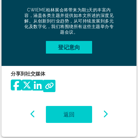
CWIEME柏林展会将带来为期3天的丰富内
容，涵盖各类主题并提供如本文所述的深度见
解。从创新到行业趋势，从可持续发展到多元
化及数字化，我们将围绕所有这些主题举办专
题会议。
登记意向
分享到社交媒体
返回