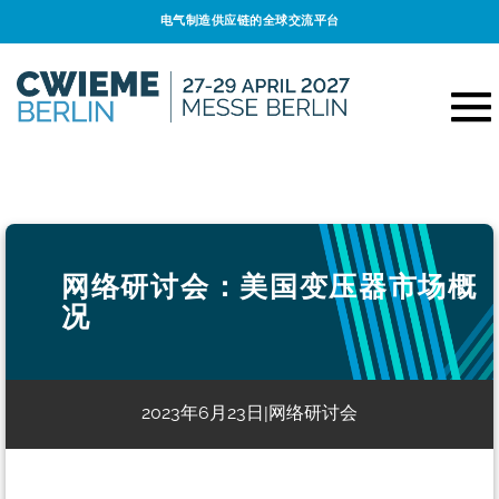
电气制造供应链的全球交流平台
网络研讨会：美国变压器市场概
况
2023年6月23日
网络研讨会
|