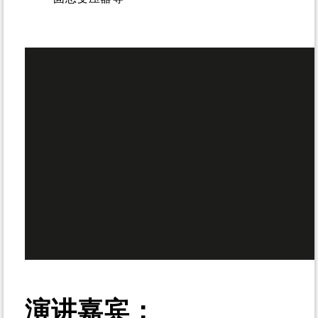
演讲嘉宾：