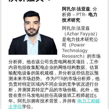
阿扎尔·法亚兹
, 分
析师 – PTR-
电力
技术研究
阿扎尔·法亚兹
（Azhar Fayyaz）
是电力技术研究公
司（Power
Technology
Research）的市场
分析师。他在该公司负责电网相关项目，工作
内容包括收集配电企业的网络结构数据、估算
输配电设备的装机规模，并分析这些信息以预
测未来市场趋势。 作为PTR的市场分析师，他
负责对特定区域内不同企业的竞争状况进行分
析，并测算其特定产品的市场份额。此外，他
曾在查什马发电站担任高级值班工程师超过5
年。阿扎尔拥有技术背景，并持有
电力工程硕
士学位
学位。