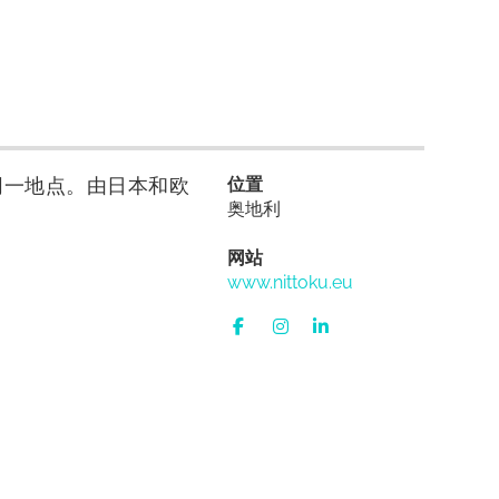
同一地点。由日本和欧
位置
奥地利
网站
www.nittoku.eu