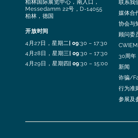
柏林国际展览中心，南入口，
联系我
Messedamm 22号，D-14055
媒体合
柏林，德国
协会与
开放时间
顾问委
4月27日，星期二
| 09
:30 – 17:30
CWIEME
4月28日，星期三
| 09
:30 – 17:30
30周年
4月29日，星期四
| 09
:30 – 15:00
新闻
诈骗/Fa
行为准
参展及