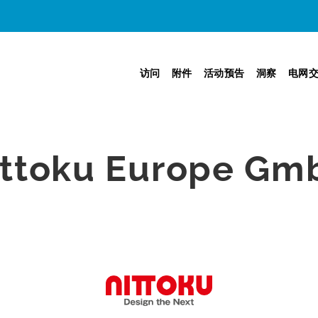
访问
附件
活动预告
洞察
电网
ittoku Europe Gm