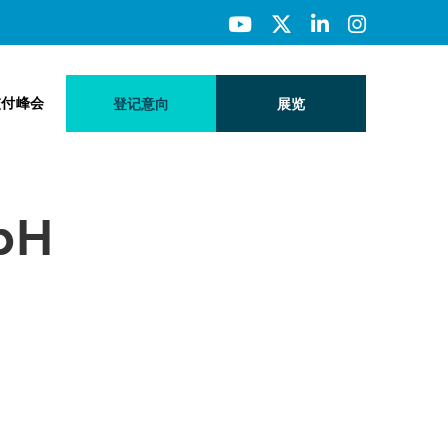
交付峰会
登记意向
展览
bH