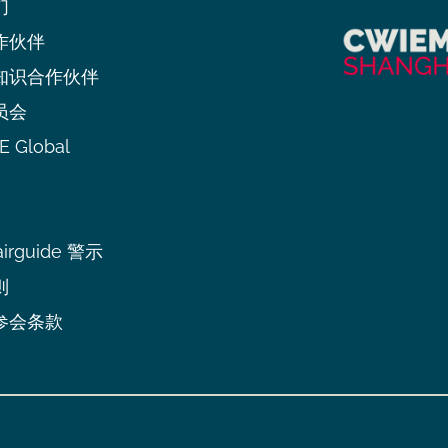
们
作伙伴
知识合作伙伴
员会
 Global
irguide 警示
则
参会条款