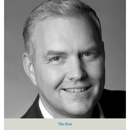
Tilo Else