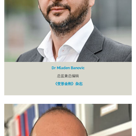
Dr Mladen Banovic
总监兼总编辑
《变形金刚》杂志