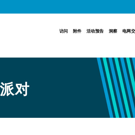
访问
附件
活动预告
洞察
电网
迎派对