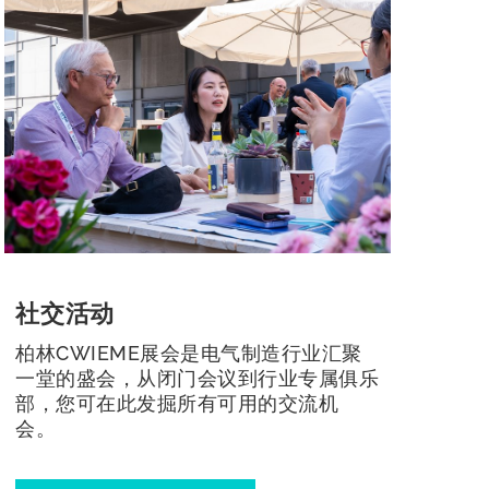
社交活动
活
柏林CWIEME展会是电气制造行业汇聚
了解
一堂的盛会，从闭门会议到行业专属俱乐
将提
部，您可在此发掘所有可用的交流机
您带
会。