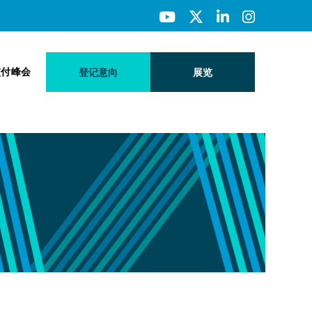
交付峰会
登记意向
展览