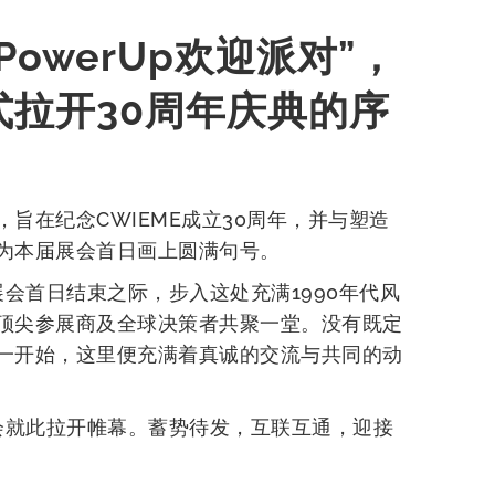
PowerUp欢迎派对”，
式拉开30周年庆典的序
旨在纪念CWIEME成立30周年，并与塑造
为本届展会首日画上圆满句号。
E展会首日结束之际，步入这处充满1990年代风
顶尖参展商及全球决策者共聚一堂。没有既定
一开始，这里便充满着真诚的交流与共同的动
E展会就此拉开帷幕。蓄势待发，互联互通，迎接