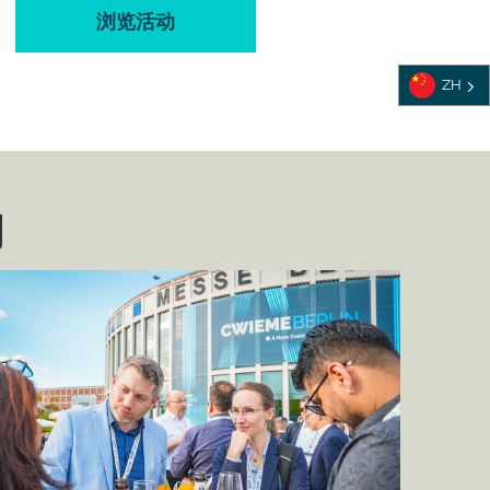
浏览活动
ZH
间