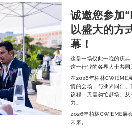
诚邀您参加“
以盛大的方
幕！
这是一场仅此一晚的庆典，
这一行业的各界人士共同
在2026年柏林CWIEM
情的会场，与业界同仁、
议程，无需匆忙赶场。从
力。
2026年柏林CWIEM
未来。