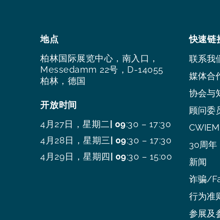
地点
快速链
柏林国际展览中心，南入口，
联系我
Messedamm 22号，D-14055
媒体合
柏林，德国
协会与
开放时间
顾问委
4月27日，星期二
| 09
:30 – 17:30
CWIEME
4月28日，星期三
| 09
:30 – 17:30
30周年
4月29日，星期四
| 09
:30 – 15:00
新闻
诈骗/Fa
行为准
参展及