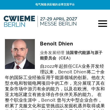
电气制造供应链的全球交流平台
Benoît Dhien
业务发展经理
法国替代能源与原子
能委员会（CEA）
自2022年起担任CEA业务开发经
理以来，Benoît Dhien将二十余
年的国际工业经验应用于能源领域的创新。他在大
型水电和智能电网项目中的工作，充分展现了其在
复杂市场中游刃有余的能力，以及在欧洲、中东和
亚太地区建立有效全球合作伙伴关系的能力。
在
整个职业生涯中，Benoît 曾与大中型企业合作，
积累了克服文化和监管挑战以发掘机遇并取得成果