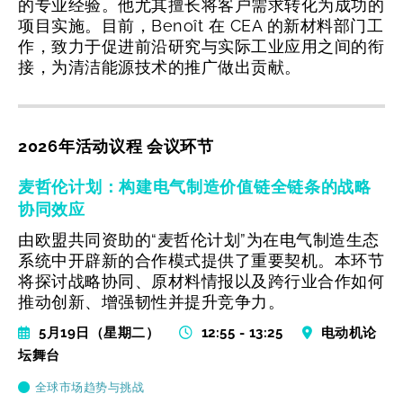
的专业经验。他尤其擅长将客户需求转化为成功的
项目实施。目前，Benoît 在 CEA 的新材料部门工
作，致力于促进前沿研究与实际工业应用之间的衔
接，为清洁能源技术的推广做出贡献。
2026年活动议程 会议环节
麦哲伦计划：构建电气制造价值链全链条的战略
协同效应
由欧盟共同资助的“麦哲伦计划”为在电气制造生态
系统中开辟新的合作模式提供了重要契机。本环节
将探讨战略协同、原材料情报以及跨行业合作如何
推动创新、增强韧性并提升竞争力。
5月19日（星期二）
12:55 - 13:25
电动机论
坛舞台
全球市场趋势与挑战