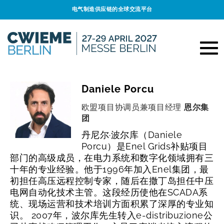
电气制造供应链的全球交流平台
Daniele Porcu
欧盟项目协调员兼项目经理
恩尔集
团
丹尼尔·波尔库（Daniele
Porcu）是Enel Grids补贴项目
部门的高级成员，在电力系统和数字化领域拥有三
十年的专业经验。他于1996年加入Enel集团，最
初担任高压远程控制专家，随后在撒丁岛担任中压
电网自动化技术主管。这段经历使他在SCADA系
统、现场运营和技术培训方面积累了深厚的专业知
识。
2007年，波尔库先生转入e-distribuzione公