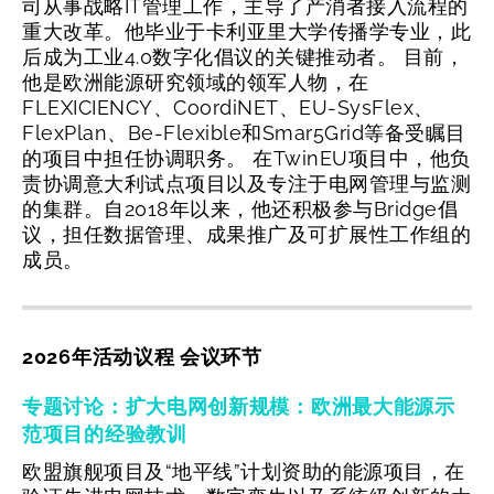
司从事战略IT管理工作，主导了产消者接入流程的
重大改革。他毕业于卡利亚里大学传播学专业，此
后成为工业4.0数字化倡议的关键推动者。
目前，
他是欧洲能源研究领域的领军人物，在
FLEXICIENCY、CoordiNET、EU-SysFlex、
FlexPlan、Be-Flexible和Smar5Grid等备受瞩目
的项目中担任协调职务。 在TwinEU项目中，他负
责协调意大利试点项目以及专注于电网管理与监测
的集群。自2018年以来，他还积极参与Bridge倡
议，担任数据管理、成果推广及可扩展性工作组的
成员。
2026年活动议程 会议环节
专题讨论：扩大电网创新规模：欧洲最大能源示
范项目的经验教训
欧盟旗舰项目及“地平线”计划资助的能源项目，在