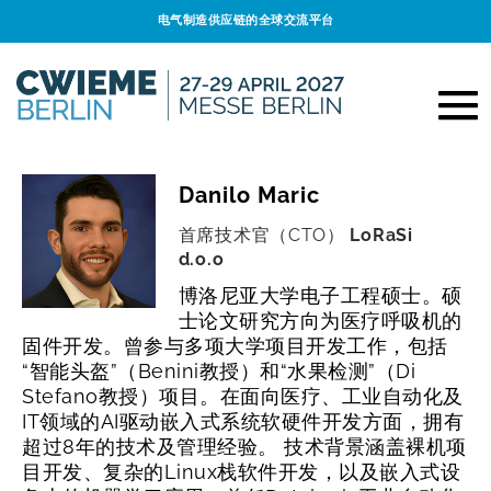
电气制造供应链的全球交流平台
Danilo Maric
首席技术官（CTO）
LoRaSi
d.o.o
博洛尼亚大学电子工程硕士。硕
士论文研究方向为医疗呼吸机的
固件开发。曾参与多项大学项目开发工作，包括
“智能头盔”（Benini教授）和“水果检测”（Di
Stefano教授）项目。在面向医疗、工业自动化及
IT领域的AI驱动嵌入式系统软硬件开发方面，拥有
超过8年的技术及管理经验。 技术背景涵盖裸机项
目开发、复杂的Linux栈软件开发，以及嵌入式设