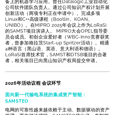
备上的机器学习应用。曾任Datalogic工业自动化
公司软件团队负责人。通过公司知识产权计划开展
创新活动（两项专利正在申请中）。完成多项
Linux和C++高级课程（Bootlin、KOAN、
UNIBO）。在MIPRO 2025年会议上作为LoRaSi
的SAMST项目演讲人。 MIPRO大会OPEL指导委
员会成员。初创企业爱好者（WBC-Inno竞赛获奖
者，曾参加格拉茨Start-up Spritzer活动）。精通
4种语言（黑山语、英语、意大利语和德语）。
LoRaSi首席技术官，SAMST和DTSB项目的合著
者，相关项目已向黑山知识产权局提交申请。
2026年活动议程 会议环节
面向新一代输电系统的集成资产智能：
SAMSTEO
电网的可靠性越来越依赖于主动、数据驱动的资产