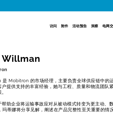
访问
附件
活动预告
洞察
电网
 Willman
tron
illman 是 Mobitron 的市场经理，主要负责全球供
客户提供支持的丰富经验，她与工程、质量和物流团队
策。
于帮助企业将运输事故应对从被动模式转变为更主动、
会上，玛蒂娜将分享见解，阐述在产品完整性至关重要的情