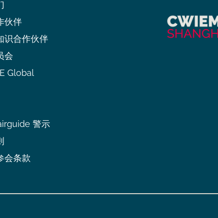
们
作伙伴
知识合作伙伴
员会
 Global
irguide 警示
则
参会条款