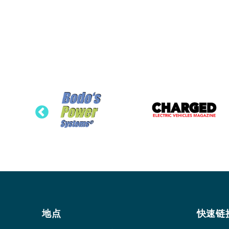
地点
快速链