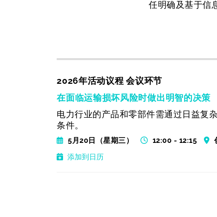
任明确及基于信
2026年活动议程 会议环节
在面临运输损坏风险时做出明智的决策
电力行业的产品和零部件需通过日益复
条件。
5月20日（星期三）
12:00 - 12:15
添加到日历