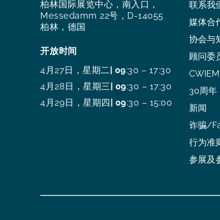
柏林国际展览中心，南入口，
联系我
Messedamm 22号，D-14055
媒体合
柏林，德国
协会与
开放时间
顾问委
4月27日，星期二
| 09
:30 – 17:30
CWIEME
4月28日，星期三
| 09
:30 – 17:30
30周年
4月29日，星期四
| 09
:30 – 15:00
新闻
诈骗/Fa
行为准
参展及