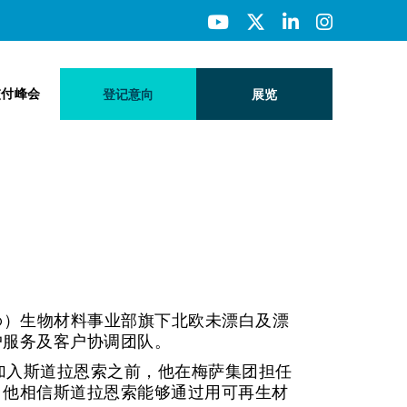
交付峰会
登记意向
展览
 Enso）生物材料事业部旗下北欧未漂白及漂
户服务及客户协调团队。
。加入斯道拉恩索之前，他在梅萨集团担任
，他相信斯道拉恩索能够通过用可再生材