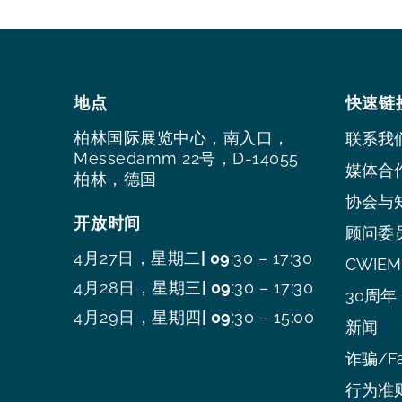
地点
快速链
柏林国际展览中心，南入口，
联系我
Messedamm 22号，D-14055
媒体合
柏林，德国
协会与
开放时间
顾问委
4月27日，星期二
| 09
:30 – 17:30
CWIEME
4月28日，星期三
| 09
:30 – 17:30
30周年
4月29日，星期四
| 09
:30 – 15:00
新闻
诈骗/Fa
行为准