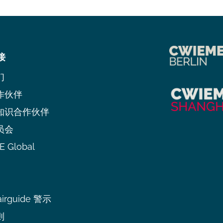
接
们
作伙伴
知识合作伙伴
员会
 Global
irguide 警示
则