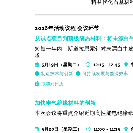
料替代化石基材
2026年活动议程 会议环节
从试点项目到顶级隔热材料：将未漂白
短短一年内，斯道拉恩索针对未漂白牛
求。
5月19日（星期二）
12:15 - 12:45
制造技术与创新
可持续发展与能源效率
添加到日历
加快电气绝缘材料的创新
本次会议将重点介绍近期高性能电绝缘
5月20日（星期三）
11:00 - 11:15