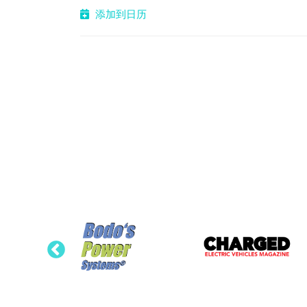
添加到日历