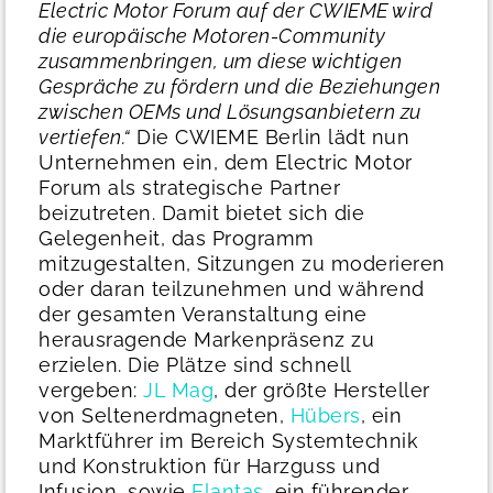
Electric Motor Forum auf der CWIEME wird
die europäische Motoren-Community
zusammenbringen, um diese wichtigen
Gespräche zu fördern und die Beziehungen
zwischen OEMs und Lösungsanbietern zu
vertiefen.“
Die CWIEME Berlin lädt nun
Unternehmen ein, dem Electric Motor
Forum als strategische Partner
beizutreten. Damit bietet sich die
Gelegenheit, das Programm
mitzugestalten, Sitzungen zu moderieren
oder daran teilzunehmen und während
der gesamten Veranstaltung eine
herausragende Markenpräsenz zu
erzielen. Die Plätze sind schnell
vergeben:
JL Mag
, der größte Hersteller
von Seltenerdmagneten,
Hübers
, ein
Marktführer im Bereich Systemtechnik
und Konstruktion für Harzguss und
Infusion, sowie
Elantas
, ein führender