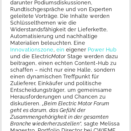
darunter Podiumsdiskussionen,
Rundtischgespräche und von Experten
geleitete Vorträge. Die Inhalte werden
Schlüsselthemen wie die
Widerstandsfähigkeit der Lieferkette,
Automatisierung und nachhaltige
Materialien beleuchten. Eine
Innovationszone
,
ein
eigener
Power Hub
und die Electric
Motor
Stage werden dazu
beitragen, einen echten Content-Hub zu
schaffen – nicht nur eine Halle, sondern
einen dynamischen Treffpunkt für
Zulieferer, Einkäufer und politische
Entscheidungsträger
,
um gemeinsame
Herausforderungen und Chancen zu
diskutieren.
„Beim Electric Motor Forum
geht es darum, das Gefühl der
Zusammengehörigkeit in der gesamten
Branche wiederherzustellen“,
sagte Melissa
Magestro, Portfolio Director bei CWIEME.