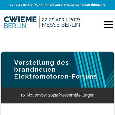
Der globale Treffpunkt für die Zulieferkette der Elektroindustrie
Vorstellung des
brandneuen
Elektromotoren-Forums
10. November 2025
Pressemitteilungen
|