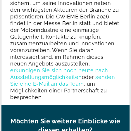
sichern, um seine Innovationen neben
den wichtigsten Akteuren der Branche zu
präsentieren.
Die CWIEME Berlin 2026
findet in der Messe Berlin statt und bietet
der Motorindustrie eine einmalige
Gelegenheit, Kontakte zu knüpfen,
zusammenzuarbeiten und Innovationen
voranzutreiben. Wenn Sie daran
interessiert sind, im Rahmen dieses
neuen Angebots auszustellen,
erkundigen Sie sich noch heute nach
Ausstellungsmöglichkeiten
oder
senden
Sie eine E-Mail an das Team
, um
Möglichkeiten einer Partnerschaft zu
besprechen.
Möchten Sie weitere Einblicke wie
diesen erhalten?