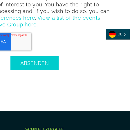
f interest to you. You have the right to
rocessing and, if you wish to do so, you can
ferences here
.
View a list of the events
ve Group here
.
DE
SCHNELLZUGRIFF