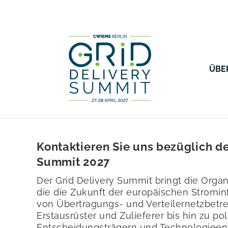
ÜBE
Kontaktieren Sie uns bezüglich de
Summit 2027
Der Grid Delivery Summit bringt die Org
die die Zukunft der europäischen Strominf
von Übertragungs- und Verteilernetzbetre
Erstausrüster und Zulieferer bis hin zu pol
Entscheidungsträgern und Technologieent