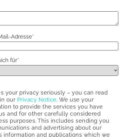
Mail-Adresse
*
ich für
*
s your privacy seriously – you can read
 in our
Privacy Notice
. We use your
tion to provide the services you have
s and for other carefully considered
ess purposes. This includes sending you
nications and advertising about our
s information and publications which we