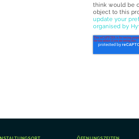
think would be o
object to this p
update your pre
organised by Hy
ANSTALTUNGSORT
ÖFFNUNGSZEITEN