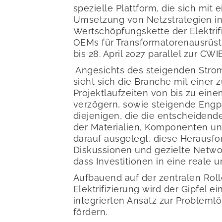
spezielle Plattform, die sich mi
Umsetzung von Netzstrategien in 
Wertschöpfungskette der Elektrif
OEMs für Transformatorenausrüstu
bis 28. April 2027 parallel zur CWI
Angesichts des steigenden Strom
sieht sich die Branche mit eine
Projektlaufzeiten von bis zu eine
verzögern, sowie steigende Engpa
diejenigen, die die entscheidend
der Materialien, Komponenten un
darauf ausgelegt, diese Herausfo
Diskussionen und gezielte Netwo
dass Investitionen in eine reale 
Aufbauend auf der zentralen Rol
Elektrifizierung wird der Gipfel
integrierten Ansatz zur Probleml
fördern.