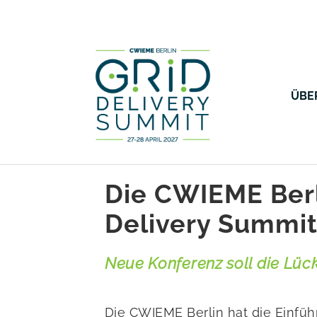
ÜBE
Die CWIEME Berl
Delivery Summit
Neue Konferenz soll die Lüc
Die CWIEME Berlin hat die Einfüh