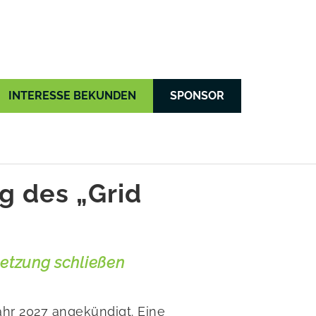
INTERESSE BEKUNDEN
SPONSOR
g des „Grid
setzung schließen
ahr 2027 angekündigt. Eine