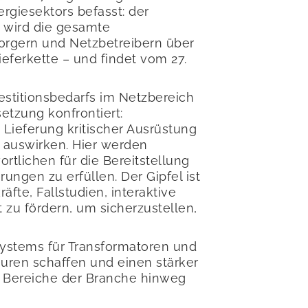
rgiesektors befasst: der
“ wird die gesamte
sorgern und Netzbetreibern über
eferkette – und findet vom 27.
stitionsbedarfs im Netzbereich
tzung konfrontiert:
 Lieferung kritischer Ausrüstung
g auswirken. Hier werden
rtlichen für die Bereitstellung
gen zu erfüllen. Der Gipfel ist
te, Fallstudien, interaktive
zu fördern, um sicherzustellen,
systems für Transformatoren und
euren schaffen und einen stärker
en Bereiche der Branche hinweg