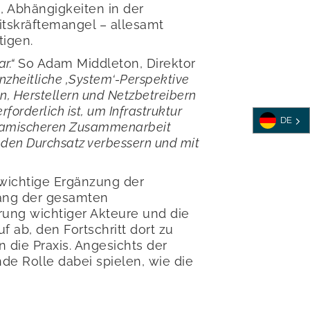
, Abhängigkeiten in der
eitskräftemangel – allesamt
tigen.
ar.“
So Adam Middleton, Direktor
nzheitliche ‚System‘-Perspektive
en, Herstellern und Netzbetreibern
orderlich ist, um Infrastruktur
DE
 dynamischeren Zusammenarbeit
den Durchsatz verbessern und mit
 wichtige Ergänzung der
lang der gesamten
ung wichtiger Akteure und die
f ab, den Fortschritt dort zu
 die Praxis. Angesichts der
e Rolle dabei spielen, wie die