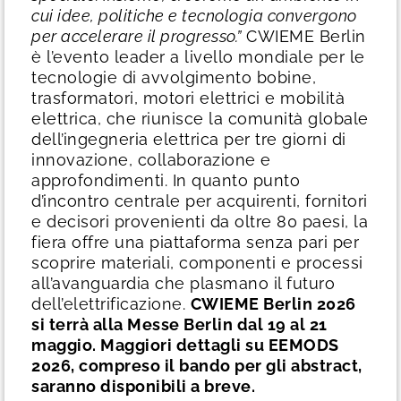
cui idee, politiche e tecnologia convergono
per accelerare il progresso.”
CWIEME Berlin
è l’evento leader a livello mondiale per le
tecnologie di avvolgimento bobine,
trasformatori, motori elettrici e mobilità
elettrica, che riunisce la comunità globale
dell’ingegneria elettrica per tre giorni di
innovazione, collaborazione e
approfondimenti. In quanto punto
d’incontro centrale per acquirenti, fornitori
e decisori provenienti da oltre 80 paesi, la
fiera offre una piattaforma senza pari per
scoprire materiali, componenti e processi
all’avanguardia che plasmano il futuro
dell’elettrificazione.
CWIEME Berlin 2026
si terrà alla Messe Berlin dal 19 al 21
maggio. Maggiori dettagli su EEMODS
2026, compreso il bando per gli abstract,
saranno disponibili a breve.