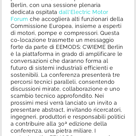
Berlin, con una sessione plenaria
dedicata ospitata
dall'Electric Motor
Forum
che accoglierà alti funzionari della
Commissione Europea, insieme a esperti
di motori, pompe e compressori. Questa
co-locazione trasmette un messaggio
forte da parte di EEMODS: CWIEME Berlin
è la piattaforma in grado di amplificare le
conversazioni che daranno forma al
futuro di sistemi industriali efficienti e
sostenibili.
La conferenza presenterà tre
percorsi tecnici paralleli, consentendo
discussioni mirate, collaborazione e uno
scambio tecnico approfondito. Nei
prossimi mesi verrà lanciato un invito a
presentare abstract, invitando ricercatori,
ingegneri, produttori e responsabili politici
a contribuire alla 30ª edizione della
conferenza, una pietra miliare.
I