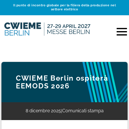
Il punto di incontro globale per la filiera della produzione nel
settore elettrico
CWIEME Berlin ospiterà
EEMODS 2026
8 dicembre 2025
Comunicati stampa
|