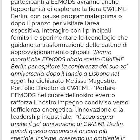
partecipanti a EEMODS avranno anche
l’opportunità di esplorare la fiera CWIEME
Berlin, con pause programmate prima o
dopo il pranzo per visitare l’area
espositiva, interagire con i principali
fornitori e sperimentare le tecnologie che
guidano la trasformazione delle catene di
approvvigionamento globali.
“Siamo
onorati che EEMODS abbia scelto CWIEME
Berlin per ospitare la conferenza del suo 30°
anniversario, dopo il lancio a Lisbona nel
1996”,
ha dichiarato Melissa Magestro,
Portfolio Director di CWIEME. “Portare
EEMODS nel cuore del nostro evento
rafforza il nostro impegno condiviso verso
l’efficienza energetica, l’innovazione e la
leadership industriale.
“Il 2026 segna
anche il 30° anniversario di CWIEME Berlin,
quindi questo annuncio è ancora più
speciale. Insieme, creeremo un ambiente in