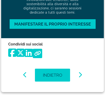
sostenibilità alla diversità e alla
digitalizzazione, ci saranno sessioni
dedicate a tutti questi temi.
MANIFESTARE IL PROPRIO INTERESSE
Condividi sui social
INDIETRO