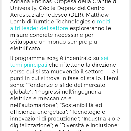
Adriana Encinas-Oropesa della Cranfield
University, Cécile Deprez del Centro
Aerospaziale Tedesco (DLR), Matthew
Lamb di Turntide Technologies e
molti
altri leader del settore
esploreranno le
misure concrete necessarie per
sviluppare un mondo sempre più
elettrificato.
Il programma 2025 è incentrato su
sei
temi principali
che riflettono la direzione
verso cui si sta muovendo il settore — e i
punti in cui si trova in fase di stallo. I temi
sono: "Tendenze e sfide del mercato
globale"; "Progressi nell'ingegneria
elettrica e meccanica e
nell'automazione"; "Sostenibilità ed
efficienza energetica"; "Tecnologie e
innovazioni di produzione"; "Industria 4.0 e
digitalizzazione"; e "Diversità e inclusione: