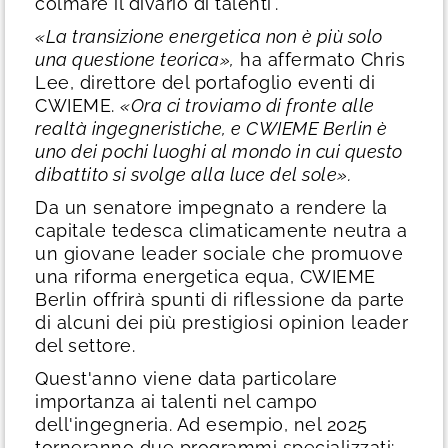
colmare il divario di talenti".
«La transizione energetica non è più solo
una questione teorica»,
ha affermato Chris
Lee, direttore del portafoglio eventi di
CWIEME.
«Ora ci troviamo di fronte alle
realtà ingegneristiche, e CWIEME Berlin è
uno dei pochi luoghi al mondo in cui questo
dibattito si svolge alla luce del sole».
Da un senatore impegnato a rendere la
capitale tedesca climaticamente neutra a
un giovane leader sociale che promuove
una riforma energetica equa, CWIEME
Berlin offrirà spunti di riflessione da parte
di alcuni dei più prestigiosi opinion leader
del settore.
Quest'anno viene data particolare
importanza ai talenti nel campo
dell'ingegneria. Ad esempio, nel 2025
torneranno due programmi specializzati: