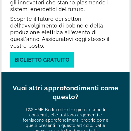
gli innovatori che stanno plasmando i
sistemi energetici del futuro.
Scoprite il futuro dei settori
dell'avvolgimento di bobine e della
produzione elettrica all'evento di
quest'anno. Assicuratevi oggi stesso il
vostro posto.
BIGLIETTO GRATUITO
Vuoi altri approfondimenti come
questo?
CWIEME Berlin offre tre giorni ricchi di
contenuti, che trattano argomenti e
forniscono approfondimenti proprio come
quelli presenti in questo articolo. Dalle
innovazioni alle tendenze, dalla