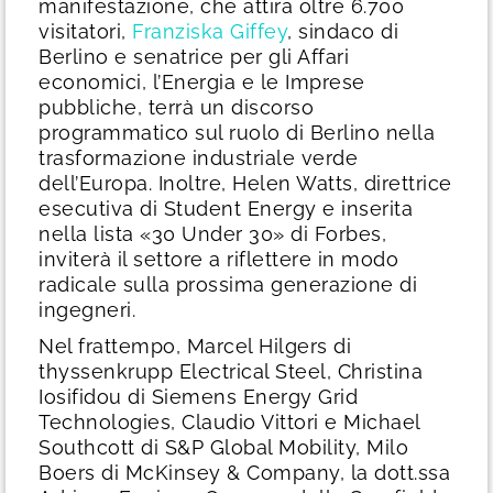
manifestazione, che attira oltre 6.700
visitatori,
Franziska Giffey
, sindaco di
Berlino e senatrice per gli Affari
economici, l’Energia e le Imprese
pubbliche, terrà un discorso
programmatico sul ruolo di Berlino nella
trasformazione industriale verde
dell’Europa. Inoltre, Helen Watts, direttrice
esecutiva di Student Energy e inserita
nella lista «30 Under 30» di Forbes,
inviterà il settore a riflettere in modo
radicale sulla prossima generazione di
ingegneri.
Nel frattempo, Marcel Hilgers di
thyssenkrupp Electrical Steel, Christina
Iosifidou di Siemens Energy Grid
Technologies, Claudio Vittori e Michael
Southcott di S&P Global Mobility, Milo
Boers di McKinsey & Company, la dott.ssa