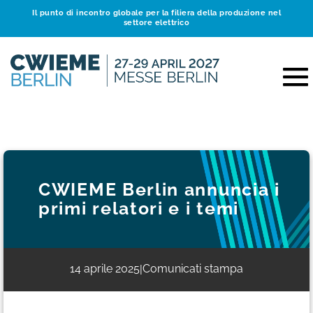
Il punto di incontro globale per la filiera della produzione nel
settore elettrico
CWIEME Berlin annuncia i
primi relatori e i temi
14 aprile 2025
Comunicati stampa
|