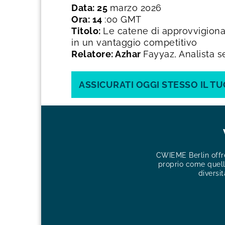
Data: 25
marzo 2026
Ora: 14
:00 GMT
Titolo:
Le catene di approvvigio
in un vantaggio competitivo
Relatore: Azhar
Fayyaz, Analista se
ASSICURATI OGGI STESSO IL T
CWIEME Berlin offre
proprio come quelli
diversit