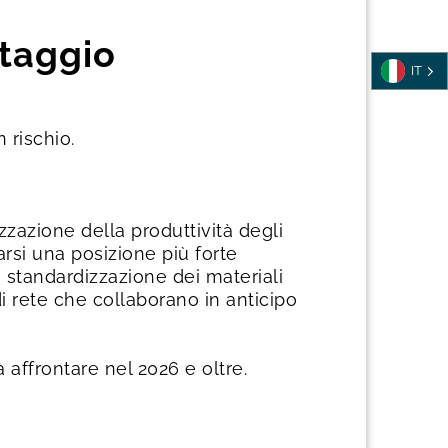
ntaggio
IT
 rischio.
zzazione della produttività degli
arsi una posizione più forte
a standardizzazione dei materiali
di rete che collaborano in anticipo
 affrontare nel 2026 e oltre.