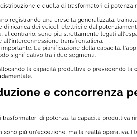
distribuzione e quella di trasformatori di potenza
anno registrando una crescita generalizzata, trainat
re di ricarica dei veicoli elettrici e dal potenziame
a, al contrario, sono più strettamente legati all'es
e all'interconnessione transfrontaliera.
mportante. La pianificazione della capacità, l'app
do significativo tra i due segmenti.
, allocando la capacità produttiva o prevedendo la
ondamentale.
duzione e concorrenza per
i trasformatori di potenza, la capacità produttiva r
n sono più un'eccezione, ma la realtà operativa. I