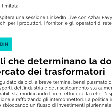
 limitata.
spiterà una sessione LinkedIn Live con Azhar Fayya
hi per i produttori, i fornitori e gli operatori di re
EDIN
urali che determinano la 
ercato dei trasformatori
 guidato da cicli a breve termine, bensì plasmato d
rasporti, dell'industria e del riscaldamento sta aumen
vabili sta modificando l'architettura della rete. L'
one e rafforzando gli interconnettori. La politica i
 sbloccando un flusso di investimenti pluriennale