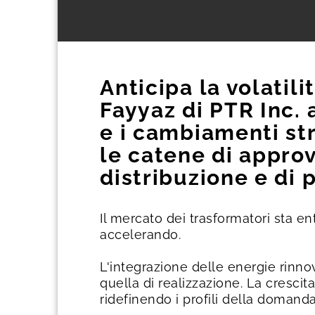
Anticipa la volatil
Fayyaz di PTR Inc. a
e i cambiamenti st
le catene di appro
distribuzione e di 
Il mercato dei trasformatori sta e
accelerando.
L'integrazione delle energie rinno
quella di realizzazione. La crescita 
ridefinendo i profili della domanda 