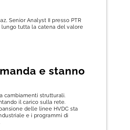
z, Senior Analyst II presso PTR
te lungo tutta la catena del valore
domanda e stanno
a cambiamenti strutturali.
tando il carico sulla rete.
espansione delle linee HVDC sta
ndustriale e i programmi di
.