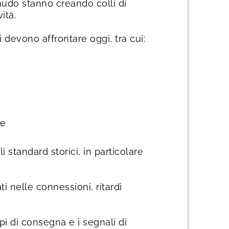
laudo stanno creando colli di
ità.
i devono affrontare oggi, tra cui:
le
 standard storici, in particolare
ati nelle connessioni, ritardi
pi di consegna e i segnali di