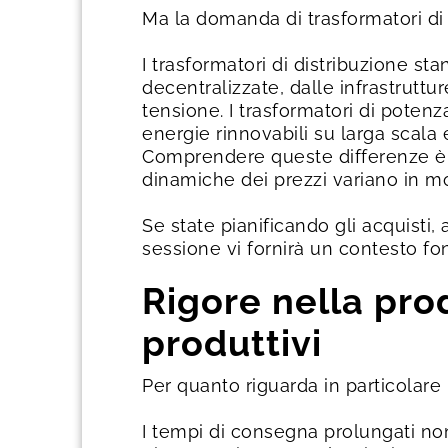
Ma la domanda di trasformatori di 
I trasformatori di distribuzione st
decentralizzate, dalle infrastruttu
tensione. I trasformatori di potenz
energie rinnovabili su larga scala 
Comprendere queste differenze è i
dinamiche dei prezzi variano in mo
Se state pianificando gli acquisti
sessione vi fornirà un contesto f
Rigore nella pro
produttivi
Per quanto riguarda in particolare 
I tempi di consegna prolungati no