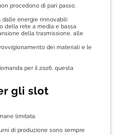
 non procedono di pari passo.
a dalle energie rinnovabili
nto della rete a media e bassa
pansione della trasmissione, alle
rovvigionamento dei materiali e le
 domanda per il 2026, questa
 gli slot
imane limitata.
 turni di produzione sono sempre