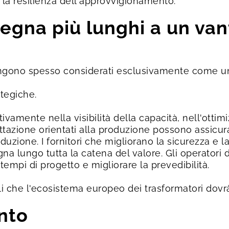
 la resilienza dell'approvvigionamento.
egna più lunghi a un va
engono spesso considerati esclusivamente come un
tegiche.
vamente nella visibilità della capacità, nell'ottimi
ettazione orientati alla produzione possono assicur
duzione. I fornitori che migliorano la sicurezza e l
gna lungo tutta la catena del valore. Gli operatori 
empi di progetto e migliorare la prevedibilità.
ali che l'ecosistema europeo dei trasformatori dovrà
ento