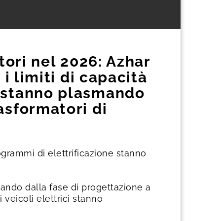
tori nel 2026: Azhar
i limiti di capacità
e stanno plasmando
asformatori di
ogrammi di elettrificazione stanno
sando dalla fase di progettazione a
i veicoli elettrici stanno