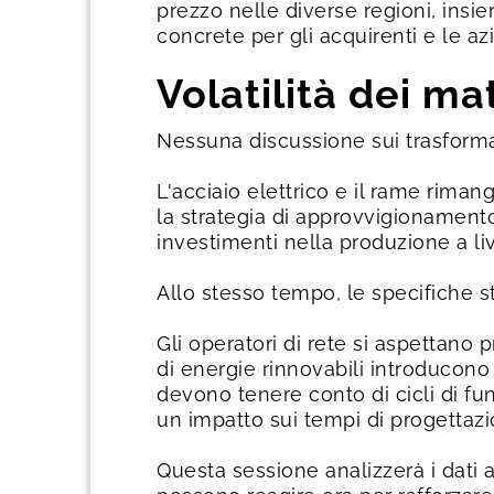
prezzo nelle diverse regioni, insie
concrete per gli acquirenti e le azi
Volatilità dei ma
Nessuna discussione sui trasformat
L'acciaio elettrico e il rame rimang
la strategia di approvvigionamento
investimenti nella produzione a liv
Allo stesso tempo, le specifiche s
Gli operatori di rete si aspettano 
di energie rinnovabili introducono 
devono tenere conto di cicli di fu
un impatto sui tempi di progettazi
Questa sessione analizzerà i dati 