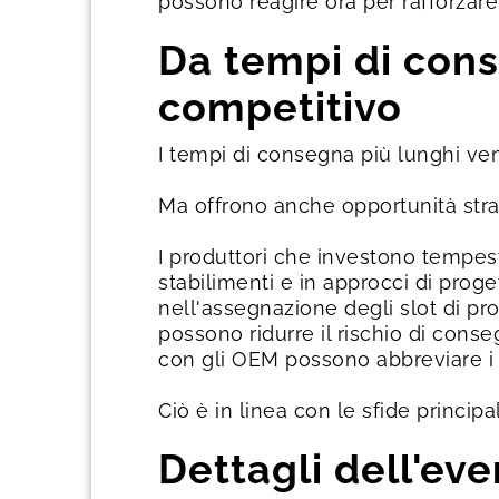
possono reagire ora per rafforzare
Da tempi di cons
competitivo
I tempi di consegna più lunghi v
Ma offrono anche opportunità stra
I produttori che investono tempesti
stabilimenti e in approcci di prog
nell'assegnazione degli slot di pro
possono ridurre il rischio di conse
con gli OEM possono abbreviare i t
Ciò è in linea con le sfide princip
Dettagli dell'ev