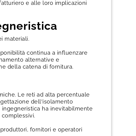
atturiero e alle loro implicazioni
egneristica
 materiali.
isponibilità continua a influenzare
ionamento alternative e
e della catena di fornitura.
amiche. Le reti ad alta percentuale
rogettazione dell'isolamento
à ingegneristica ha inevitabilmente
 complessivi.
oduttori, fornitori e operatori