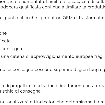
ristica è aumentata. I limiti della capacità di col
nodopera qualificata continua a limitare la produttiv
ei punti critici che i produttori OEM di trasformator
ione
icata
la consegna
in una catena di approvvigionamento europea fragi
tempi di consegna possono superare di gran lunga gli
ori di progetti, ciò si traduce direttamente in arretr
rischio di consegna.
Inc. analizzerà gli indicatori che determinano i tem