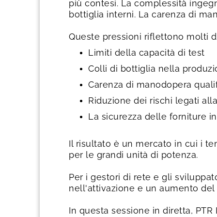
più contesi. La complessità ingegne
bottiglia interni. La carenza di ma
Queste pressioni riflettono molti d
Limiti della capacità di test
Colli di bottiglia nella produz
Carenza di manodopera qualif
Riduzione dei rischi legati al
La sicurezza delle forniture 
Il risultato è un mercato in cui i 
per le grandi unità di potenza.
Per i gestori di rete e gli sviluppat
nell'attivazione e un aumento del 
In questa sessione in diretta, PTR 