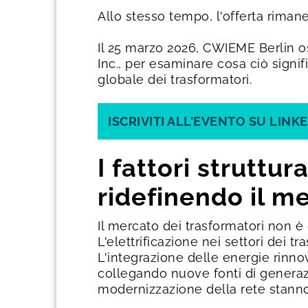
Allo stesso tempo, l'offerta rimane
Il 25 marzo 2026, CWIEME Berlin o
Inc., per esaminare cosa ciò signific
globale dei trasformatori.
ISCRIVITI ALL'EVENTO SU LINK
I fattori strutt
ridefinendo il m
Il mercato dei trasformatori non è
L'elettrificazione nei settori dei t
L'integrazione delle energie rinno
collegando nuove fonti di generazi
modernizzazione della rete stanno