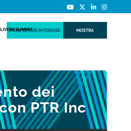
ELIVERY SUMMIT
MANIFESTARE INTERESSE
MOSTRA
nto dei
 con PTR Inc