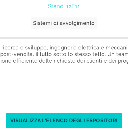
Stand: 12F11
Sistemi di avvolgimento
 ricerca e sviluppo, ingegneria elettrica e meccan
st-vendita, il tutto sotto lo stesso tetto. Un tea
ne efficiente delle richieste dei clienti e dei pro
VISUALIZZA L'ELENCO DEGLI ESPOSITORI