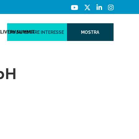
ELIVERY SUMMIT
MANIFESTARE INTERESSE
MOSTRA
bH