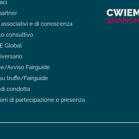
aci
partner
 associativi e di conoscenza
o consultivo
 Global
iversario
/Avviso Fairguide
su truffe/Fairguide
di condotta
oni di partecipazione e presenza