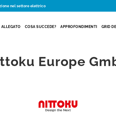
zione nel settore elettrico
ALLEGATO
COSA SUCCEDE?
APPROFONDIMENTI
GRID D
ittoku Europe Gm