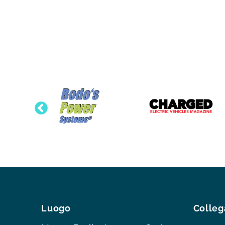
Luogo
Colleg