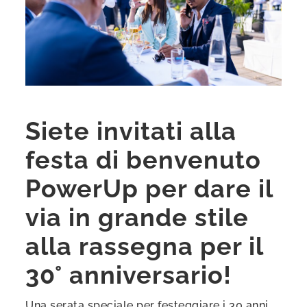
Siete invitati alla
festa di benvenuto
PowerUp per dare il
via in grande stile
alla rassegna per il
30° anniversario!
Una serata speciale per festeggiare i 30 anni