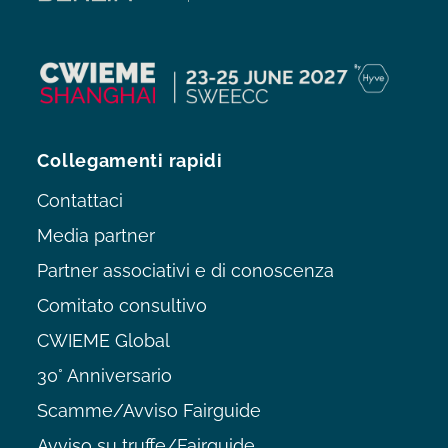
Collegamenti rapidi
Contattaci
Media partner
Partner associativi e di conoscenza
Comitato consultivo
CWIEME Global
30° Anniversario
Scamme/Avviso Fairguide
Avviso su truffe/Fairguide