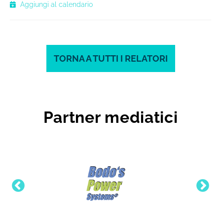
Aggiungi al calendario
TORNA A TUTTI I RELATORI
Partner mediatici