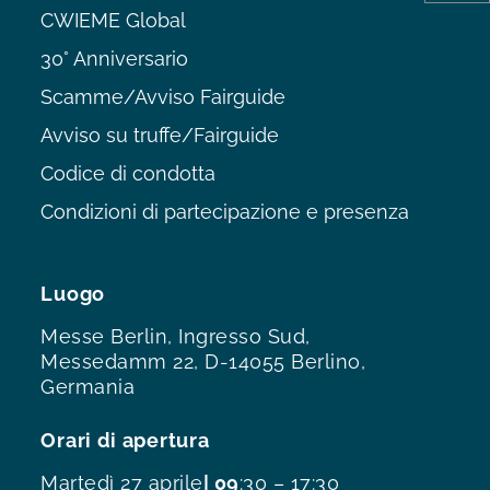
CWIEME Global
30° Anniversario
Scamme/Avviso Fairguide
Avviso su truffe/Fairguide
Codice di condotta
Condizioni di partecipazione e presenza
Luogo
Messe Berlin, Ingresso Sud,
Messedamm 22, D-14055 Berlino,
Germania
Orari di apertura
Martedì 27 aprile
| 09
:30 – 17:30