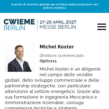
Il punto di incontro globale per la filiera della produzione nel
settore elettrico
Michel Koster
Direttore commerciale
Optics11
Michel Koster è un dirigente
nel campo delle vendite
globali, dello sviluppo commerciale e delle
partnership strategiche, con particolare
attenzione al settore energetico. Grazie alla
sua formazione in Ingegneria Meccanica e
Amministrazione Aziendale, coniuga
competenze tecniche e strategia