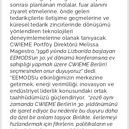
sonrası planlanan molalar, fuar alanını
ziyaret etmelerine, önde gelen
tedarikçilerle iletişime geçmelerine ve
küresel tedarik zincirlerinde dönüşümü
yönlendiren teknolojileri
deneyimlemelerine olanak tanıyacak.
CWIEME Portföy Direktörü Melissa
Magestro,
“1996 yılında Lizbon’da başlayan
EEMODS’un 30. yıl dönümü konferansına ev
sahipliği yapmak üzere CWIEME Berlin’i
seçmesinden onur duyuyoruz”
dedi.
“EEMODS’u etkinliğimizin merkezine
getirmek, enerji verimliliği, inovasyon ve
endüstriyel liderlik konusundaki ortak
taahhüdümüzü güçlendiriyor.
“2026 aynı
zamanda CWIEME Berlin’in 30. yıldönümünü
de işaret ediyor, bu nedenle bu duyuru daha
da özel bir anlam taşıyor. Birlikte, ilerlemeyi
hızlandırmak için fikirlerin, politikaların ve