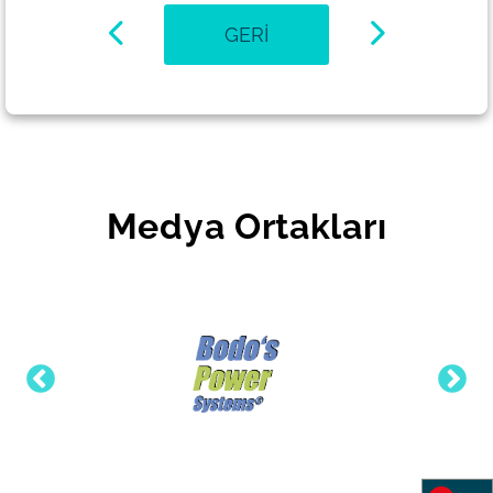
GERI
Medya Ortakları