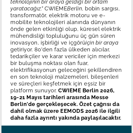
teknolojinin bir araya geldiği bir ortam
yaratacağız.”
CWIEME
Berlin
, bobin sargısı,
transformatör, elektrik motoru ve e-
mobilite teknolojileri alanında dünyanın
önde gelen etkinliği olup, küresel elektrik
mühendisliği topluluğunu üç gün süren
inovasyon, işbirliği ve içgörü
için bir araya
getiriyor. 80'den fazla ülkeden alıcılar,
tedarikçiler ve karar vericiler için merkezi
bir buluşma noktası olan fuar,
elektrifikasyonun geleceğini şekillendiren
en son teknoloji malzemeleri, bileşenleri
ve süreçleri keşfetmek için eşsiz bir
platform sunuyor.
CWIEME Berlin 2026,
19-21 Mayıs tarihleri arasında Messe
Berlin'de gerçekleşecek. Özet çağrısı da
dahil olmak üzere EEMODS 2026 ile ilgili
daha fazla ayrıntı yakında paylaşılacaktır.