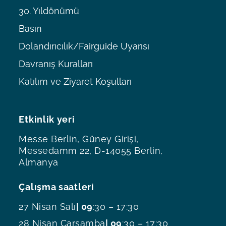
30. Yıldönümü
Basın
Dolandırıcılık/Fairguide Uyarısı
Davranış Kuralları
Katılım ve Ziyaret Koşulları
Etkinlik yeri
Messe Berlin, Güney Girişi,
Messedamm 22, D-14055 Berlin,
Almanya
Çalışma saatleri
27 Nisan Salı
| 09
:30 – 17:30
28 Nisan Çarşamba
| 09
:30 – 17:30