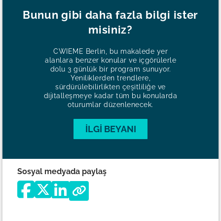
Bunun gibi daha fazla bilgi ister
misiniz?
CWIEME Berlin, bu makalede yer
alanlara benzer konular ve içgörülerle
dolu 3 günlük bir program sunuyor.
Yeniliklerden trendlere,
sürdürülebilirlikten çeşitliliğe ve
dijitalleşmeye kadar tüm bu konularda
oturumlar düzenlenecek.
İLGI BEYANI
Sosyal medyada paylaş