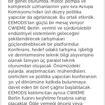
bir genel oturumda, motor, pompa ve
kompresör uzmanlarının yanı sıra Avrupa
Komisyonu'ndan üst düzey politika
yapıcılar da ağırlanacak. Bu ortak etkinlik,
EEMODS'tan güçlü bir mesaj veriyor:
CWIEME Berlin, verimli ve sürdürülebilir
endüstriyel sistemlerin geleceğini
şekillendirecek tartışmaları
güçlendirebilecek bir platformdur.
Konferans, hedef odaklı tartışma, işbirliği
ve derinlemesine teknik bilgi alışverişine
olanak tanıyan üç paralel teknik
oturumdan oluşacak. Önümüzdeki
aylarda, araştırmacıları, mühendisleri,
üreticileri ve politika yapıcıları konferansın
30. yıl dönümüne katkıda bulunmaya
davet eden bir özet çağrısı başlatılacak.
EEMODS katılımcıları ayrıca CWIEME
Berlin fuarını keşfetme fırsatına sahip
olacaklar. Öğle yemeği öncesi veya