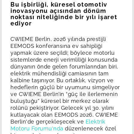
Bu işbirliği, küresel otomotiv
inovasyonu açısından dönüm
noktası niteliğinde bir yılı işaret
ediyor
CWIEME Berlin, 2026 yılında prestijli
EEMODS konferansına ev sahipliği
yapmak üzere seçildi; böylece motorlu
sistemlerde enerji verimliliği konusunda
dünyanın önde gelen forumlarından biri,
elektrik mühendisliği camiasının tam
kalbine taşınıyor. Bu ortaklık, vizyon ve
hedeflerin güçlü bir uyumunu simgeliyor
ve CWIEME Berlin’in “güç ile ilerlemenin
buluştuğu” küresel bir merkez olarak
rolünü pekiştiriyor.
Gelecek yıl 30. yılını
kutlayacak olan EEMODS 2026, CWIEME
Berlin'de gerçekleşecek ve
Elektrik
Motoru Forumu'nda
düzenlenecek özel