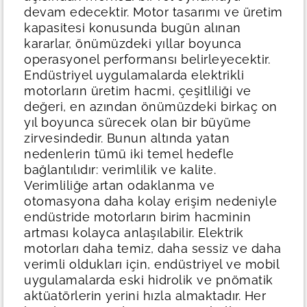
devam edecektir. Motor tasarımı ve üretim
kapasitesi konusunda bugün alınan
kararlar, önümüzdeki yıllar boyunca
operasyonel performansı belirleyecektir.
Endüstriyel uygulamalarda elektrikli
motorların üretim hacmi, çeşitliliği ve
değeri, en azından önümüzdeki birkaç on
yıl boyunca sürecek olan bir büyüme
zirvesindedir. Bunun altında yatan
nedenlerin tümü iki temel hedefle
bağlantılıdır: verimlilik ve kalite.
Verimliliğe artan odaklanma ve
otomasyona daha kolay erişim nedeniyle
endüstride motorların birim hacminin
artması kolayca anlaşılabilir. Elektrik
motorları daha temiz, daha sessiz ve daha
verimli oldukları için, endüstriyel ve mobil
uygulamalarda eski hidrolik ve pnömatik
aktüatörlerin yerini hızla almaktadır.
Her