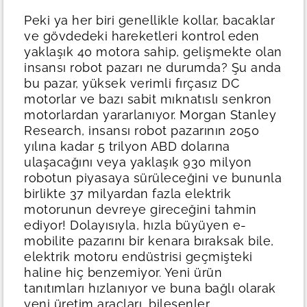
Peki ya her biri genellikle kollar, bacaklar
ve gövdedeki hareketleri kontrol eden
yaklaşık 40 motora sahip, gelişmekte olan
insansı robot pazarı ne durumda? Şu anda
bu pazar, yüksek verimli fırçasız DC
motorlar ve bazı sabit mıknatıslı senkron
motorlardan yararlanıyor. Morgan Stanley
Research, insansı robot pazarının 2050
yılına kadar 5 trilyon ABD dolarına
ulaşacağını veya yaklaşık 930 milyon
robotun piyasaya sürüleceğini ve bununla
birlikte 37 milyardan fazla elektrik
motorunun devreye gireceğini tahmin
ediyor!
Dolayısıyla, hızla büyüyen e-
mobilite pazarını bir kenara bıraksak bile,
elektrik motoru endüstrisi geçmişteki
haline hiç benzemiyor. Yeni ürün
tanıtımları hızlanıyor ve buna bağlı olarak
yeni üretim araçları, bileşenler,