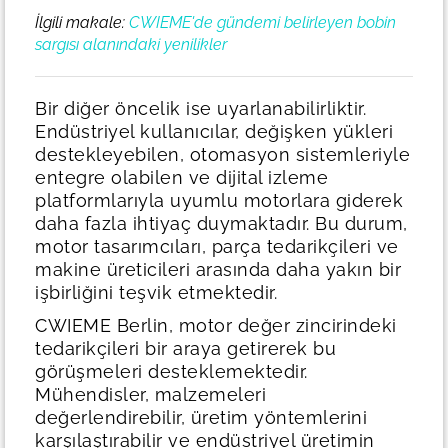
İlgili makale:
CWIEME'de gündemi belirleyen bobin
sargısı alanındaki yenilikler
Bir diğer öncelik ise uyarlanabilirliktir.
Endüstriyel kullanıcılar, değişken yükleri
destekleyebilen, otomasyon sistemleriyle
entegre olabilen ve dijital izleme
platformlarıyla uyumlu motorlara giderek
daha fazla ihtiyaç duymaktadır. Bu durum,
motor tasarımcıları, parça tedarikçileri ve
makine üreticileri arasında daha yakın bir
işbirliğini teşvik etmektedir.
CWIEME Berlin, motor değer zincirindeki
tedarikçileri bir araya getirerek bu
görüşmeleri desteklemektedir.
Mühendisler, malzemeleri
değerlendirebilir, üretim yöntemlerini
karşılaştırabilir ve endüstriyel üretimin