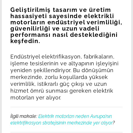
Geliştirilmiş tasarım ve üretim
hassasiyeti sayesinde elektrikli
motorların endüstriyel verimliliği,
güvenilirliği ve uzun vadeli
performansı nasıl desteklediğini
keşfedin.
Endüstriyel elektrifikasyon, fabrikaların,
işleme tesislerinin ve altyapının işleyişini
yeniden şekillendiriyor. Bu dönüşümün
merkezinde, zorlu koşullarda yüksek
verimlilik, istikrarlı güç çıkışı ve uzun
hizmet ömrü sunması gereken elektrik
motorları yer alıyor.
İlgili makale:
Elektrik motorları neden Avrupa’nın
elektrifikasyon stratejisinin merkezinde yer alıyor
?