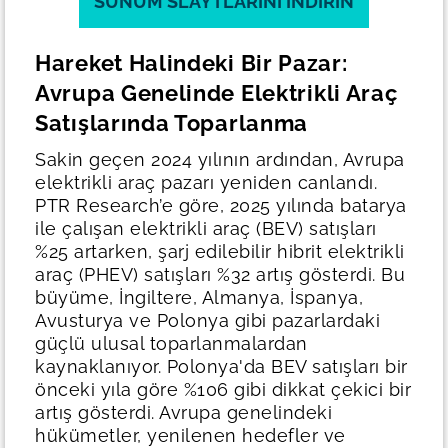
SUNUM SLAYTLARINI İNDIRIN
Hareket Halindeki Bir Pazar:
Avrupa Genelinde Elektrikli Araç
Satışlarında Toparlanma
Sakin geçen 2024 yılının ardından, Avrupa
elektrikli araç pazarı yeniden canlandı.
PTR Research’e göre, 2025 yılında batarya
ile çalışan elektrikli araç (BEV) satışları
%25 artarken, şarj edilebilir hibrit elektrikli
araç (PHEV) satışları %32 artış gösterdi.
Bu
büyüme, İngiltere, Almanya, İspanya,
Avusturya ve Polonya gibi pazarlardaki
güçlü ulusal toparlanmalardan
kaynaklanıyor. Polonya'da BEV satışları bir
önceki yıla göre %106 gibi dikkat çekici bir
artış gösterdi.
Avrupa genelindeki
hükümetler, yenilenen hedefler ve