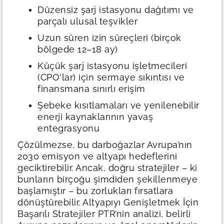
Düzensiz şarj istasyonu dağıtımı ve
parçalı ulusal teşvikler
Uzun süren izin süreçleri (birçok
bölgede 12–18 ay)
Küçük şarj istasyonu işletmecileri
(CPO'lar) için sermaye sıkıntısı ve
finansmana sınırlı erişim
Şebeke kısıtlamaları ve yenilenebilir
enerji kaynaklarının yavaş
entegrasyonu
Çözülmezse, bu darboğazlar Avrupa’nın
2030 emisyon ve altyapı hedeflerini
geciktirebilir. Ancak, doğru stratejiler – ki
bunların birçoğu şimdiden şekillenmeye
başlamıştır – bu zorlukları fırsatlara
dönüştürebilir.
Altyapıyı Genişletmek İçin
Başarılı Stratejiler
PTR’nin analizi, belirli