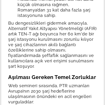
küçük olmasına rağmen,
Romanya’dan 31 kat daha fazla şarj
istasyonuna sahip.
Bu dengesizlikleri gidermek amacıyla,
Alternatif Yakıt Altyapısı Yönetmeliği (AFIR)
artık TEN-T ağı boyunca her 60 km'de bir
şarj istasyonu kurulmasını zorunlu kılıyor
ve şarj cihazlarının akıllı bağlantı
özelliklerine sahip olmasını,
fiyatlandırmada şeffaflık sağlanmasını ve
kullanıcılara açık veri erişimi sunulmasını
şart koşuyor.
Aşılması Gereken Temel Zorluklar
Web semineri sırasında, PTR uzmanları
Avrupa’nın 2030 şarj hedeflerine
ulaşılmasının önündeki en acil engelleri
vurguladılar: