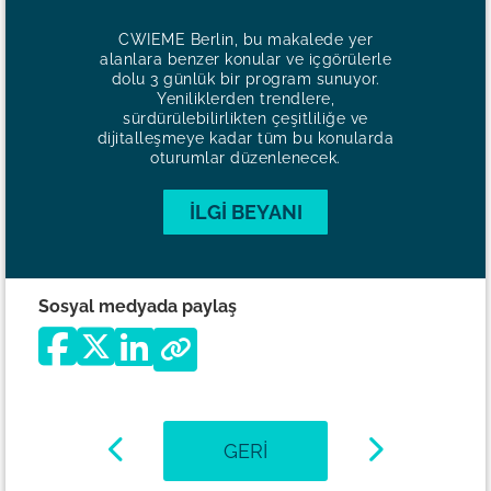
CWIEME Berlin, bu makalede yer
alanlara benzer konular ve içgörülerle
dolu 3 günlük bir program sunuyor.
Yeniliklerden trendlere,
sürdürülebilirlikten çeşitliliğe ve
dijitalleşmeye kadar tüm bu konularda
oturumlar düzenlenecek.
İLGI BEYANI
Sosyal medyada paylaş
GERI