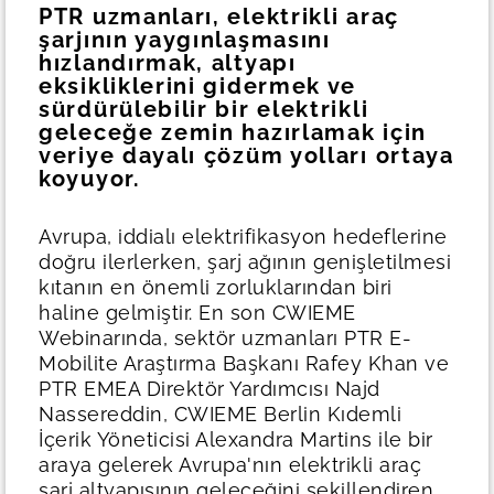
PTR uzmanları, elektrikli araç
şarjının yaygınlaşmasını
hızlandırmak, altyapı
eksikliklerini gidermek ve
sürdürülebilir bir elektrikli
geleceğe zemin hazırlamak için
veriye dayalı çözüm yolları ortaya
koyuyor.
Avrupa, iddialı elektrifikasyon hedeflerine
doğru ilerlerken, şarj ağının genişletilmesi
kıtanın en önemli zorluklarından biri
haline gelmiştir. En son CWIEME
Webinarında, sektör uzmanları PTR E-
Mobilite Araştırma Başkanı Rafey Khan ve
PTR EMEA Direktör Yardımcısı Najd
Nassereddin, CWIEME Berlin Kıdemli
İçerik Yöneticisi Alexandra Martins ile bir
araya gelerek Avrupa'nın elektrikli araç
şarj altyapısının geleceğini şekillendiren