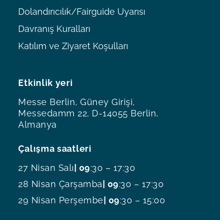
Dolandırıcılık/Fairguide Uyarısı
Davranış Kuralları
Katılım ve Ziyaret Koşulları
Etkinlik yeri
Messe Berlin, Güney Girişi,
Messedamm 22, D-14055 Berlin,
Almanya
Çalışma saatleri
27 Nisan Salı
| 09
:30 – 17:30
28 Nisan Çarşamba
| 09
:30 – 17:30
29 Nisan Perşembe
| 09
:30 – 15:00