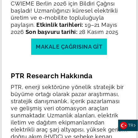
CWIEME Berlin 2026 için Bildiri Çağrısı
başladı!
Uzmanlığınızı küresel elektrikli
üretim ve e-mobilite topluluğuyla
paylaşın.
Etkinlik tarihleri:
19–21 Mayıs
2026
Son başvuru tarihi:
28 Kasım 2025
MAKALE ÇAĞRISINA GIT
PTR Research Hakkında
PTR, enerji sektörüne yönelik stratejik bir
büyüme ortağı olarak pazar araştırması,
stratejik danışmanlık, içerik pazarlaması
ve gelişmiş veri otomasyon araçları
sunmaktadır. Uzmanlık alanları, elektrik
iletim ve dağıtım ekipmanlarından
TR
elektrikli araç şarj altyapısı, yüksek gerilim
doğru akım (HVDC) ve şebeke kenarı