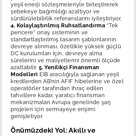
yeşil enerji sözleşmeleriyle birleştirerek
şebekeye bağımlılığı azaltıyor ve
sürdürülebilirlik referanslarını iyileştiriyor.
4. Kolaylaştırılmış Ruhsatlandırma
“Tek
pencere” onay sisteminin ve
standartlaştırılmış tasarım şablonlarının
devreye alınması, özellikle yüksek güçlü
DC kurulumları için, devreye alma
sürelerini ve maliyetlerini önemli ölçüde
azaltabilir.
5. Yenilikçi Finansman
Modelleri
EIB aracılığıyla sağlanan yeşil
kredilerden AB’nin AFIF hibelerine ve özel
operatörler tarafından ihraç edilen
tahvillere kadar, yaratıcı finansman
mekanizmaları Avrupa genelinde şarj
projeleri için sermayeye erişimi
genişletiyor.
Önümüzdeki Yol: Akıllı ve