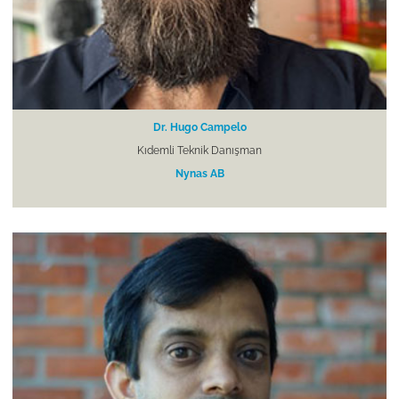
Dr. Hugo Campelo
Kıdemli Teknik Danışman
Nynas AB