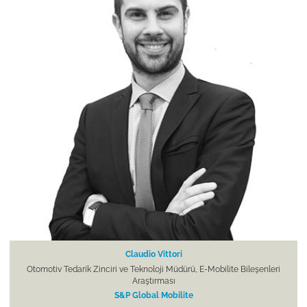
Claudio Vittori
Otomotiv Tedarik Zinciri ve Teknoloji Müdürü, E-Mobilite Bileşenleri
Araştırması
S&P Global Mobilite