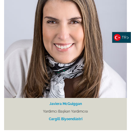
TR
Javiera McGuiggan
Yardımcı Başkan Yardımcısı
Cargill Biyoendüstri