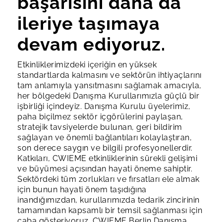
başarısını daha da
ileriye taşımaya
devam ediyoruz.
Etkinliklerimizdeki içeriğin en yüksek
standartlarda kalmasını ve sektörün ihtiyaçlarını
tam anlamıyla yansıtmasını sağlamak amacıyla,
her bölgedeki Danışma Kurullarımızla güçlü bir
işbirliği içindeyiz. Danışma Kurulu üyelerimiz,
paha biçilmez sektör içgörülerini paylaşan,
stratejik tavsiyelerde bulunan, geri bildirim
sağlayan ve önemli bağlantıları kolaylaştıran,
son derece saygın ve bilgili profesyonellerdir.
Katkıları, CWIEME etkinliklerinin sürekli gelişimi
ve büyümesi açısından hayati öneme sahiptir.
Sektördeki tüm zorlukları ve fırsatları ele almak
için bunun hayati önem taşıdığına
inandığımızdan, kurullarımızda tedarik zincirinin
tamamından kapsamlı bir temsil sağlanması için
çaba gösteriyoruz.
CWIEME Berlin Danışma