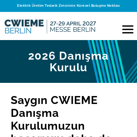
Elektrik Üretim Tedarik Zincirinin Küresel Buluşma Noktası
2026 Danışma
Kurulu
Saygın CWIEME
Danışma
Kurulumuzun