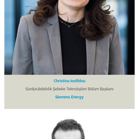
Christina Iosifidou
Sürdürülebilirlik Şebeke Teknolojileri Bölüm Başkanı
Siemens Energy