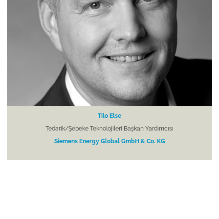
Tilo Else
Tedarik/Şebeke Teknolojileri Başkan Yardımcısı
Siemens Energy Global GmbH & Co. KG