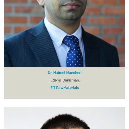
Dr. Nabeel Mancheri
Kıdemli Danışman,
EIT RawMaterials