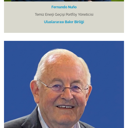
Fernando Nuño
Temiz Enerji Geçişi Portföy Yöneticisi
Uluslararası Bakır Birliği