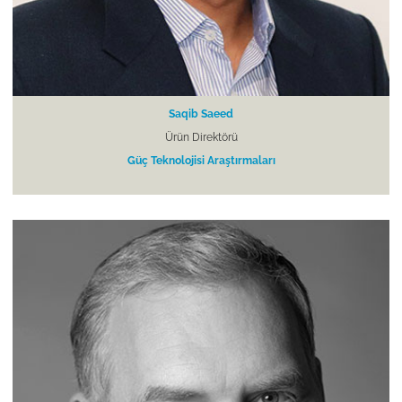
Saqib Saeed
Ürün Direktörü
Güç Teknolojisi Araştırmaları