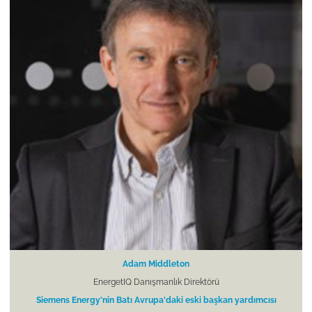
Adam Middleton
EnergetIQ Danışmanlık Direktörü
Siemens Energy'nin Batı Avrupa'daki eski başkan yardımcısı