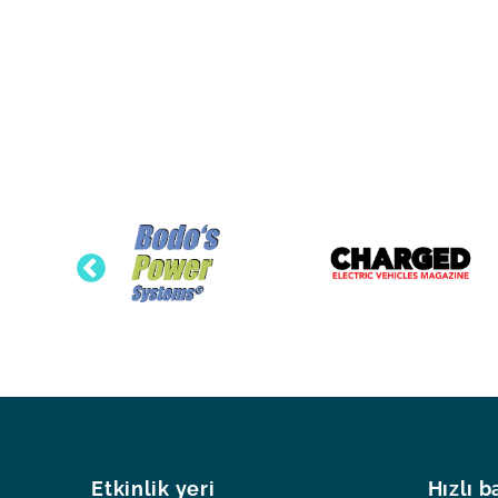
Etkinlik yeri
Hızlı b