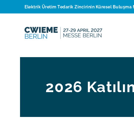
Elektrik Üretim Tedarik Zincirinin Küresel Buluşma 
2026 Katılı