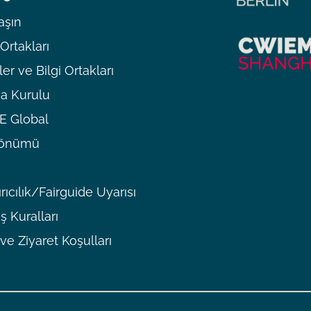
aşın
rtakları
er ve Bilgi Ortakları
a Kurulu
 Global
ldönümü
rıcılık/Fairguide Uyarısı
ş Kuralları
 ve Ziyaret Koşulları