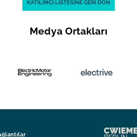
KATILIMCI LISTESINE GERI DÖN
Medya Ortakları
ağlantılar