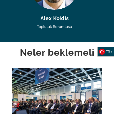
Alex Koidis
Topluluk Sorumlusu
Neler beklemeli
TR