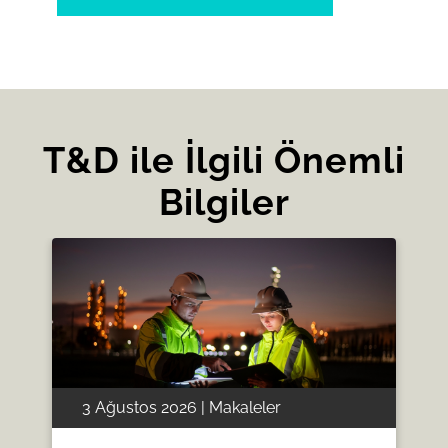
T&D ile İlgili Önemli
Bilgiler
3 Ağustos 2026 | Makaleler