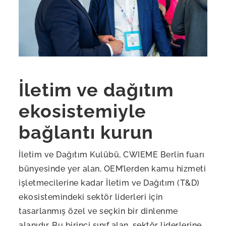
İletim ve dağıtım
ekosistemiyle
bağlantı kurun
İletim ve Dağıtım Kulübü, CWIEME Berlin fuarı
bünyesinde yer alan, OEM’lerden kamu hizmeti
işletmecilerine kadar İletim ve Dağıtım (T&D)
ekosistemindeki sektör liderleri için
tasarlanmış özel ve seçkin bir dinlenme
alanıdır. Bu birinci sınıf alan, sektör liderlerine,