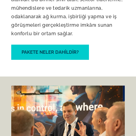
mühendislere ve tedarik uzmanlarına,
odaklanarak ağ kurma, işbirliği yapma ve iş
görüşmeleri gerçekleştirme imkânı sunan
konforlu bir ortam sağlar.
PAKETE NELER DAHILDIR?