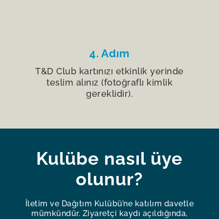
4. Adım
T&D Club kartınızı etkinlik yerinde
teslim alınız (fotoğraflı kimlik
gereklidir).
Kulübe nasıl üye
olunur?
İletim ve Dağıtım Kulübü’ne katılım davetle
mümkündür. Ziyaretçi kaydı açıldığında,