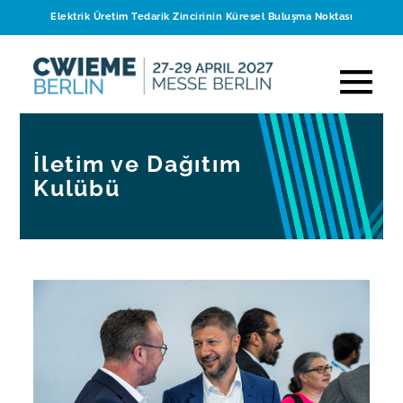
Elektrik Üretim Tedarik Zincirinin Küresel Buluşma Noktası
İletim ve Dağıtım
Kulübü