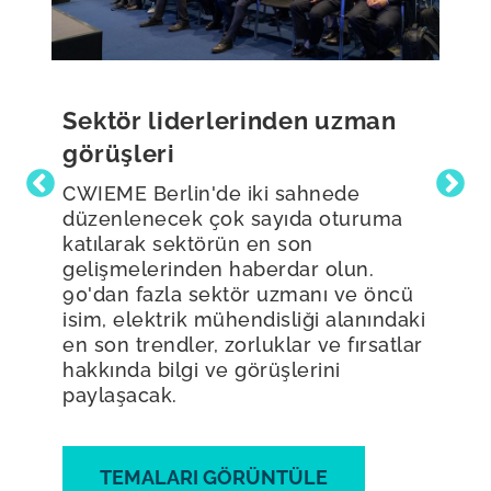
Sektör liderlerinden uzman
görüşleri
CWIEME Berlin'de iki sahnede
düzenlenecek çok sayıda oturuma
katılarak sektörün en son
gelişmelerinden haberdar olun.
90'dan fazla sektör uzmanı ve öncü
isim, elektrik mühendisliği alanındaki
en son trendler, zorluklar ve fırsatlar
hakkında bilgi ve görüşlerini
paylaşacak.
TEMALARI GÖRÜNTÜLE