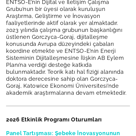
ENTSO-E’nin Dijital ve İletişim Çalışma
Grubu’nun bir üyesi olarak kuruluşun
Araştırma, Geliştirme ve İnovasyon
faaliyetlerinde aktif olarak yer almaktadır.
2023 yılında çalışma grubunun başkanlığını
üstlenen Gorczyca-Goraj, dijitalleşme
konusunda Avrupa düzeyindeki çabaları
koordine etmekte ve ENTSO-E’nin Enerji
Sisteminin Dijitalleşmesine İlişkin AB Eylem
Planı’na verdiği desteğe katkıda
bulunmaktadır. Teorik katı hal fiziği alanında
doktora derecesine sahip olan Gorczyca-
Goraj, Katowice Ekonomi Üniversitesi’nde
akademik araştırmalarına devam etmektedir.
2026 Etkinlik Programı Oturumları
Panel Tartışması: Şebeke İnovasyonunun