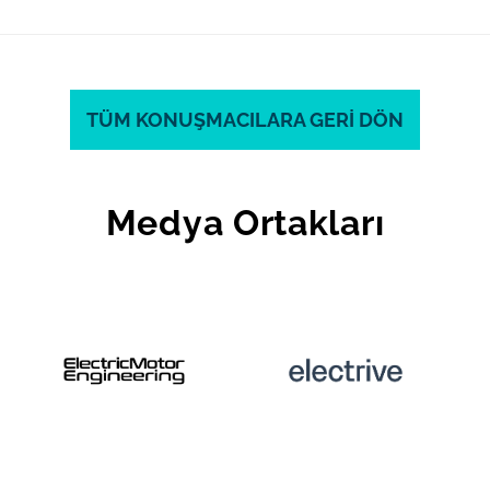
TÜM KONUŞMACILARA GERİ DÖN
Medya Ortakları