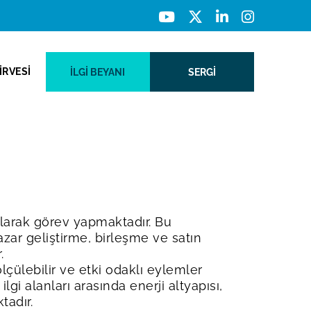
İRVESİ
İLGI BEYANI
SERGİ
olarak görev yapmaktadır. Bu
azar geliştirme, birleşme ve satın
.
lçülebilir ve etki odaklı eylemler
gi alanları arasında enerji altyapısı,
tadır.