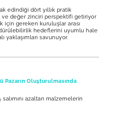
 edindiği dört yıllık pratik
e değer zinciri perspektifi getiriyor
k için gereken kuruluşlar arası
ürdürülebilirlik hedeflerini uyumlu hale
alı yaklaşımları savunuyor.
ncü Pazarın Oluşturulmasında
O₂ salımını azaltan malzemelerin