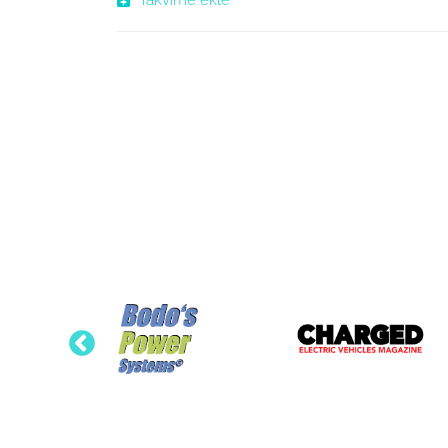
Takvime ekle