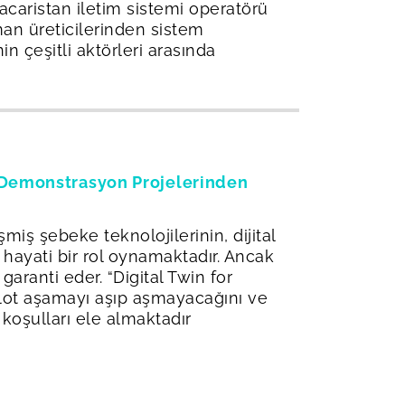
caristan iletim sistemi operatörü
man üreticilerinden sistem
n çeşitli aktörleri arasında
i Demonstrasyon Projelerinden
miş şebeke teknolojilerinin, dijital
 hayati bir rol oynamaktadır. Ancak
ranti eder. “Digital Twin for
ilot aşamayı aşıp aşmayacağını ve
koşulları ele almaktadır