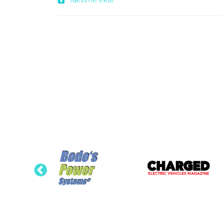
Takvime ekle