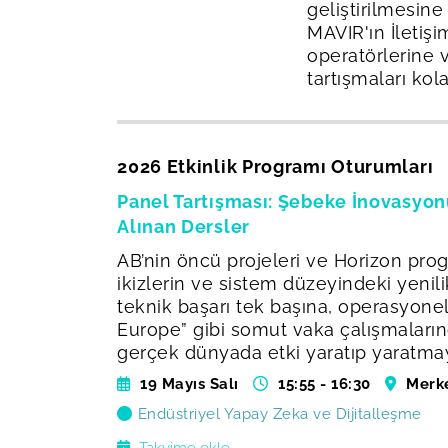
geliştirilmesin
MAVIR'ın İletiş
operatörlerine v
tartışmaları kol
2026 Etkinlik Programı Oturumları
Panel Tartışması: Şebeke İnovasyon
Alınan Dersler
AB’nin öncü projeleri ve Horizon progr
ikizlerin ve sistem düzeyindeki yenil
teknik başarı tek başına, operasyone
Europe” gibi somut vaka çalışmaların
gerçek dünyada etki yaratıp yaratmaya
19 Mayıs Salı
15:55 - 16:30
Merk
Endüstriyel Yapay Zeka ve Dijitalleşme