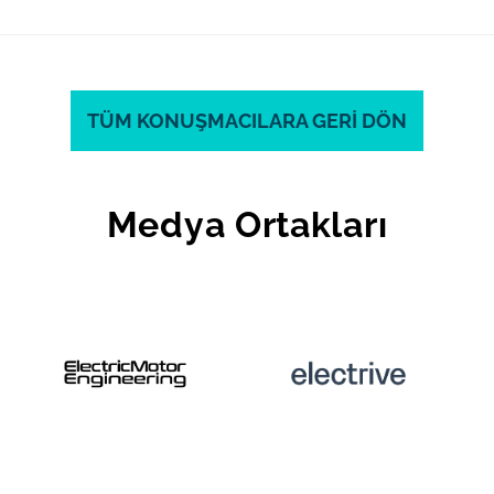
TÜM KONUŞMACILARA GERİ DÖN
Medya Ortakları