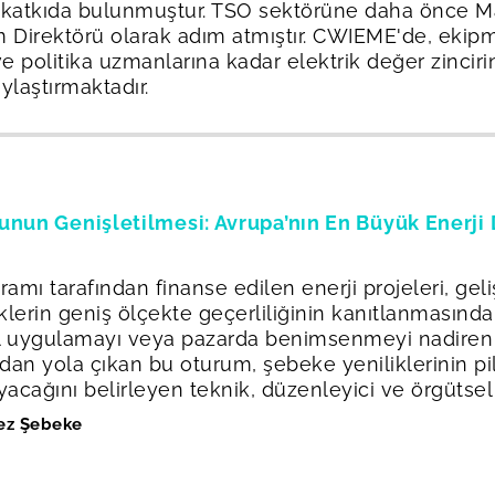
e katkıda bulunmuştur. TSO sektörüne daha önce Ma
im Direktörü olarak adım atmıştır. CWIEME'de, ekip
e politika uzmanlarına kadar elektrik değer zincirini
aylaştırmaktadır.
unun Genişletilmesi: Avrupa’nın En Büyük Enerj
amı tarafından finanse edilen enerji projeleri, geliş
iklerin geniş ölçekte geçerliliğinin kanıtlanmasında
l uygulamayı veya pazarda benimsenmeyi nadiren ga
dan yola çıkan bu oturum, şebeke yeniliklerinin p
cağını belirleyen teknik, düzenleyici ve örgütsel 
ez Şebeke