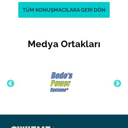
TÜM KONUŞMACILARA GERİ DÖN
Medya Ortakları