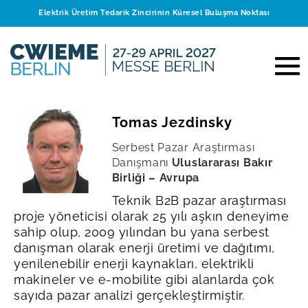
Elektrik Üretim Tedarik Zincirinin Küresel Buluşma Noktası
Tomas Jezdinsky
Serbest Pazar Araştırması
Danışmanı
Uluslararası Bakır
Birliği – Avrupa
Teknik B2B pazar araştırması
proje yöneticisi olarak 25 yılı aşkın deneyime
sahip olup, 2009 yılından bu yana serbest
danışman olarak enerji üretimi ve dağıtımı,
yenilenebilir enerji kaynakları, elektrikli
makineler ve e-mobilite gibi alanlarda çok
sayıda pazar analizi gerçekleştirmiştir.