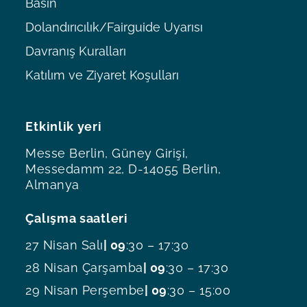
Basın
Dolandırıcılık/Fairguide Uyarısı
Davranış Kuralları
Katılım ve Ziyaret Koşulları
Etkinlik yeri
Messe Berlin, Güney Girişi,
Messedamm 22, D-14055 Berlin,
Almanya
Çalışma saatleri
27 Nisan Salı
| 09
:30 – 17:30
28 Nisan Çarşamba
| 09
:30 – 17:30
29 Nisan Perşembe
| 09
:30 – 15:00