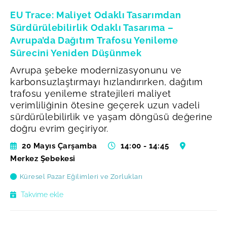
EU Trace: Maliyet Odaklı Tasarımdan
Sürdürülebilirlik Odaklı Tasarıma –
Avrupa’da Dağıtım Trafosu Yenileme
Sürecini Yeniden Düşünmek
Avrupa şebeke modernizasyonunu ve
karbonsuzlaştırmayı hızlandırırken, dağıtım
trafosu yenileme stratejileri maliyet
verimliliğinin ötesine geçerek uzun vadeli
sürdürülebilirlik ve yaşam döngüsü değerine
doğru evrim geçiriyor.
20 Mayıs Çarşamba
14:00 - 14:45
Merkez Şebekesi
Küresel Pazar Eğilimleri ve Zorlukları
Takvime ekle