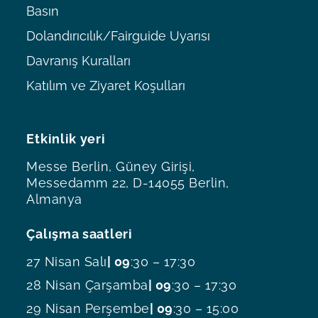
Basın
Dolandırıcılık/Fairguide Uyarısı
Davranış Kuralları
Katılım ve Ziyaret Koşulları
Etkinlik yeri
Messe Berlin, Güney Girişi,
Messedamm 22, D-14055 Berlin,
Almanya
Çalışma saatleri
27 Nisan Salı
| 09
:30 – 17:30
28 Nisan Çarşamba
| 09
:30 – 17:30
29 Nisan Perşembe
| 09
:30 – 15:00