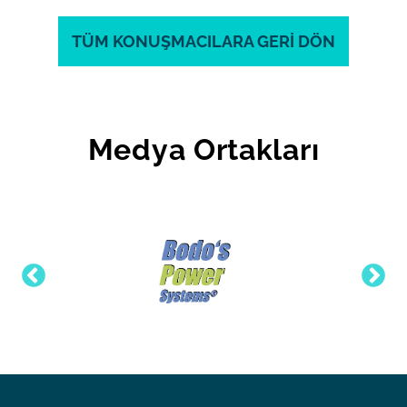
TÜM KONUŞMACILARA GERİ DÖN
Medya Ortakları