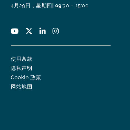
4月29日，星期四
| 09
:30 – 15:00
使用条款
隐私声明
Cookie 政策
网站地图