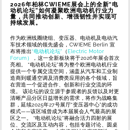
2026年柏林CWIEME展会上的全新“电
动机论坛”如何凝聚欧洲电动机行业力
量，共同推动创新、增强韧性并实现可
持续发展。
作为欧洲线圈绕组、变压器、电动机及电动汽
车技术领域的领先盛会，CWIEME Berlin 宣
布将推出
“电动机论坛”
（
Electric Motor
Forum）
，这一全新板块将于2026年展会首次
亮相。
“电动机论坛”将为整个欧洲电动机行业
提供一个专属交流空间，涵盖从汽车和工业制
造商到暖通空调及消费类应用的各个领域，旨
在营造一个促进合作、创新和行业交流的环
境。
该论坛的设立源于参观者的反馈以及对更
清晰产品分区日益增长的需求，将作为战略集
群，延续2025年27号展厅“变压器中心”的成功
模式——该区域曾成为本届展会人气最高的展
区之一。
“电动机论坛”将融合活力四射的展
位、交流区及互动内容，包括专题讨论、圆桌