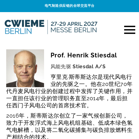
电气制造供应链的全球交流平台
Prof. Henrik Stiesdal
风能先驱
Stiesdal A/S
亨里克·斯蒂斯达尔是现代风电行
业的先驱之一。他在20世纪70年
代丹麦风电行业的创建过程中发挥了关键作用，并
一直担任该行业的管理职务直至2014年，最后担
任西门子风电公司的首席技术官。
2016年，斯蒂斯达尔创立了一家气候创新公司，
致力于开发浮式海上风电机组基础、低成本绿色氢
气电解槽，以及将二氧化碳捕集与碳负排放燃料生
产相结合的技术。