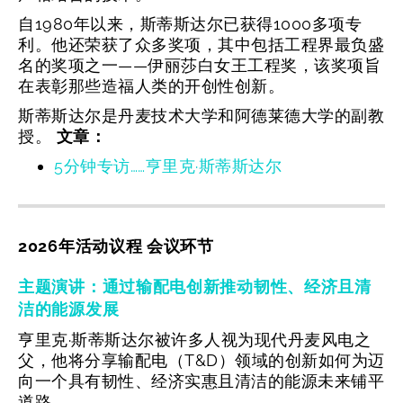
自1980年以来，斯蒂斯达尔已获得1000多项专
利。他还荣获了众多奖项，其中包括工程界最负盛
名的奖项之一——伊丽莎白女王工程奖，该奖项旨
在表彰那些造福人类的开创性创新。
斯蒂斯达尔是丹麦技术大学和阿德莱德大学的副教
授。
文章：
5分钟专访……亨里克·斯蒂斯达尔
2026年活动议程 会议环节
主题演讲：通过输配电创新推动韧性、经济且清
洁的能源发展
亨里克·斯蒂斯达尔被许多人视为现代丹麦风电之
父，他将分享输配电（T&D）领域的创新如何为迈
向一个具有韧性、经济实惠且清洁的能源未来铺平
道路。