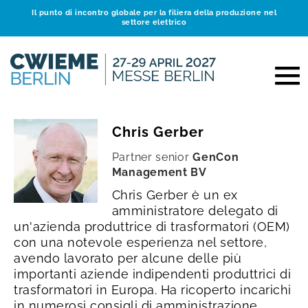
Il punto di incontro globale per la filiera della produzione nel
settore elettrico
Chris Gerber
Partner senior
GenCon
Management BV
Chris Gerber è un ex
amministratore delegato di
un'azienda produttrice di trasformatori (OEM)
con una notevole esperienza nel settore,
avendo lavorato per alcune delle più
importanti aziende indipendenti produttrici di
trasformatori in Europa. Ha ricoperto incarichi
in numerosi consigli di amministrazione