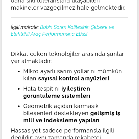
daha sıkı toleranslara ulaşabilen
makineler vazgeçilmez hale gelmektedir.
İlgili makale:
Bobin Sarım Kalitesinin Şebeke ve
Elektrikli Araç Performansına Etkisi
Dikkat çeken teknolojiler arasında şunlar
yer almaktadır:
Mikro ayarlı sarım yollarını mümkün
kılan
sayısal kontrol arayüzleri
Hata tespitini
iyileştiren
görüntüleme sistemleri
Geometrik açıdan karmaşık
bileşenleri destekleyen
gelişmiş iş
mili ve indeksleme yapıları
Hassasiyet sadece performansla ilgili
değildir; aynı zamanda rekabetçi