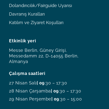
Dolandırıcılık/Fairguide Uyarısı
Davranış Kuralları
Katılım ve Ziyaret Koşulları
Etkinlik yeri
Messe Berlin, Güney Girişi,
Messedamm 22, D-14055 Berlin,
Almanya
Çalışma saatleri
27 Nisan Salı
| 09
:30 – 17:30
28 Nisan Çarşamba
| 09
:30 – 17:30
29 Nisan Perşembe
| 09
:30 – 15:00