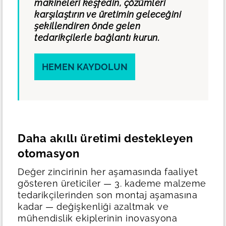
makineleri keşfedin, çözümleri
karşılaştırın ve üretimin geleceğini
şekillendiren önde gelen
tedarikçilerle bağlantı kurun.
HEMEN KAYDOLUN
Daha akıllı üretimi destekleyen
otomasyon
Değer zincirinin her aşamasında faaliyet
gösteren üreticiler — 3. kademe malzeme
tedarikçilerinden son montaj aşamasına
kadar — değişkenliği azaltmak ve
mühendislik ekiplerinin inovasyona