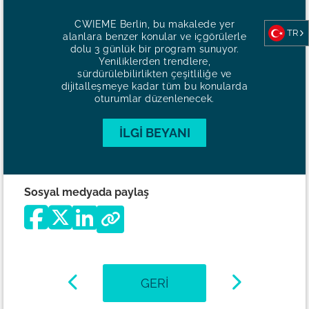
CWIEME Berlin, bu makalede yer
TR
alanlara benzer konular ve içgörülerle
dolu 3 günlük bir program sunuyor.
Yeniliklerden trendlere,
sürdürülebilirlikten çeşitliliğe ve
dijitalleşmeye kadar tüm bu konularda
oturumlar düzenlenecek.
İLGI BEYANI
Sosyal medyada paylaş
GERI