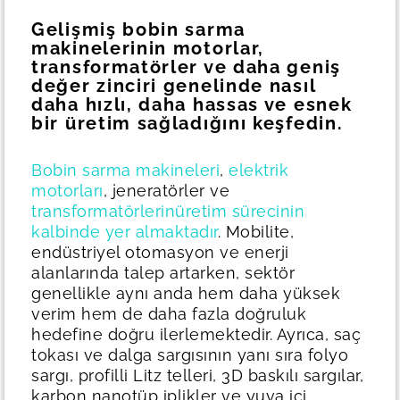
Gelişmiş bobin sarma
makinelerinin motorlar,
transformatörler ve daha geniş
değer zinciri genelinde nasıl
daha hızlı, daha hassas ve esnek
bir üretim sağladığını keşfedin.
Bobin sarma makineleri
,
elektrik
motorları
, jeneratörler ve
transformatörlerin
üretim sürecinin
kalbinde yer almaktadır
. Mobilite,
endüstriyel otomasyon ve enerji
alanlarında talep artarken, sektör
genellikle aynı anda hem daha yüksek
verim hem de daha fazla doğruluk
hedefine doğru ilerlemektedir. Ayrıca, saç
tokası ve dalga sargısının yanı sıra folyo
sargı, profilli Litz telleri, 3D baskılı sargılar,
karbon nanotüp iplikler ve yuva içi