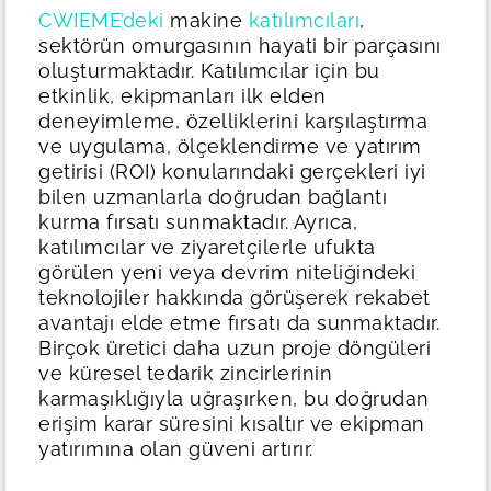
CWIEME’deki
makine
katılımcıları
,
sektörün omurgasının hayati bir parçasını
oluşturmaktadır. Katılımcılar için bu
etkinlik, ekipmanları ilk elden
deneyimleme, özelliklerini karşılaştırma
ve uygulama, ölçeklendirme ve yatırım
getirisi (ROI) konularındaki gerçekleri iyi
bilen uzmanlarla doğrudan bağlantı
kurma fırsatı sunmaktadır.
Ayrıca,
katılımcılar ve ziyaretçilerle ufukta
görülen yeni veya devrim niteliğindeki
teknolojiler hakkında görüşerek rekabet
avantajı elde etme fırsatı da sunmaktadır.
Birçok üretici daha uzun proje döngüleri
ve küresel tedarik zincirlerinin
karmaşıklığıyla uğraşırken, bu doğrudan
erişim karar süresini kısaltır ve ekipman
yatırımına olan güveni artırır.